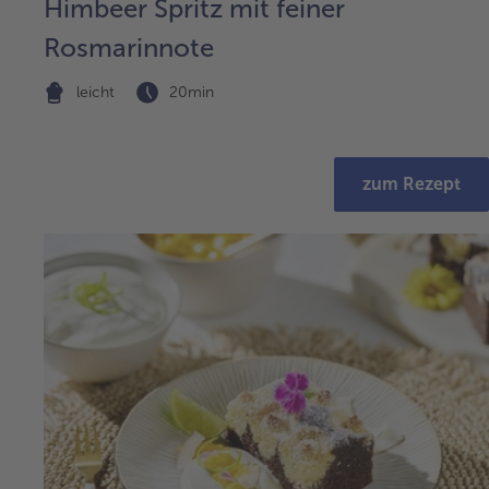
Himbeer Spritz mit feiner
Rosmarinnote
leicht
20min
zum Rezept