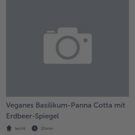
Veganes Basilikum-Panna Cotta mit
Erdbeer-Spiegel
leicht
20min