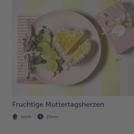
Fruchtige Muttertagsherzen
leicht
25min