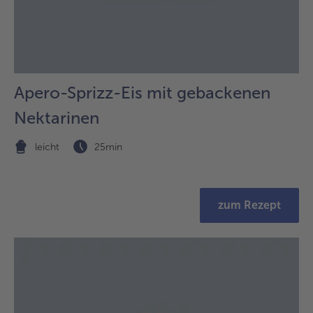
Apero-Sprizz-Eis mit gebackenen
Nektarinen
leicht
25min
zum Rezept