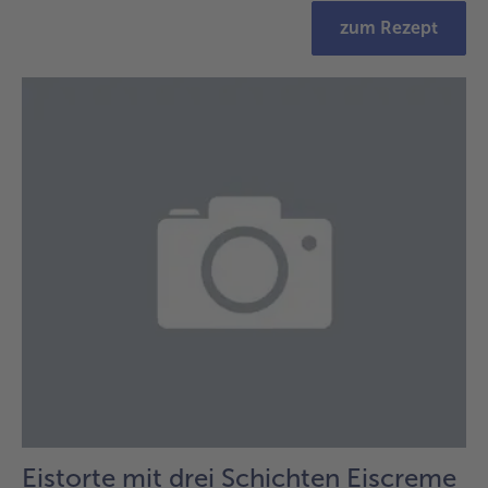
zum Rezept
Eistorte mit drei Schichten Eiscreme