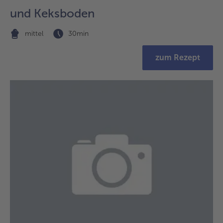
und Keksboden
mittel
30min
zum Rezept