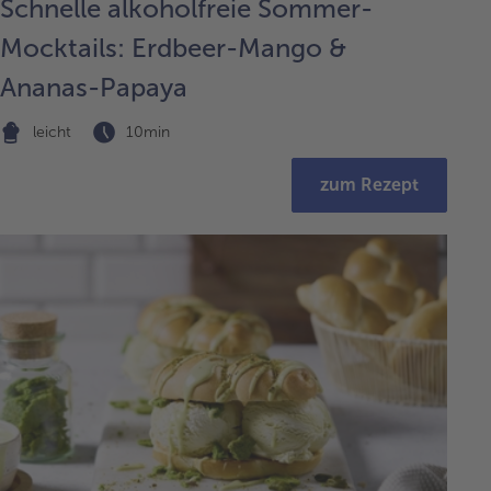
Schnelle alkoholfreie Sommer-
Mocktails: Erdbeer-Mango &
Ananas-Papaya
leicht
10min
zum Rezept