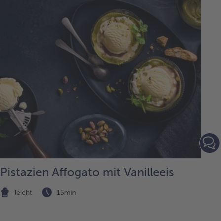
Pistazien Affogato mit Vanilleeis
leicht
15min