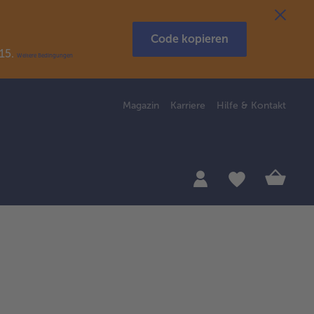
Code kopieren
R15.
Weitere Bedingungen
Magazin
Karriere
Hilfe & Kontakt