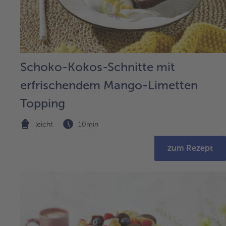
Schoko-Kokos-Schnitte mit
erfrischendem Mango-Limetten
Topping
leicht
10min
zum Rezept