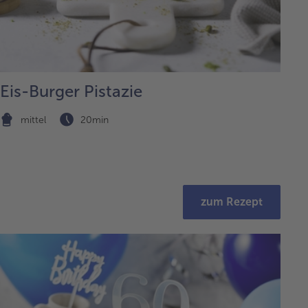
Eis-Burger Pistazie
mittel
20min
zum Rezept