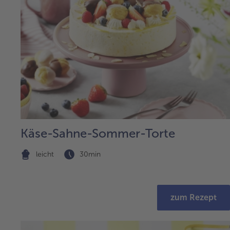
Käse-Sahne-Sommer-Torte
leicht
30min
zum Rezept