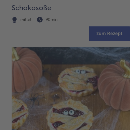
Schokosoße
mittel
90min
zum Rezept