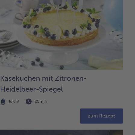
Käsekuchen mit Zitronen-
Heidelbeer-Spiegel
leicht
25min
zum Rezept