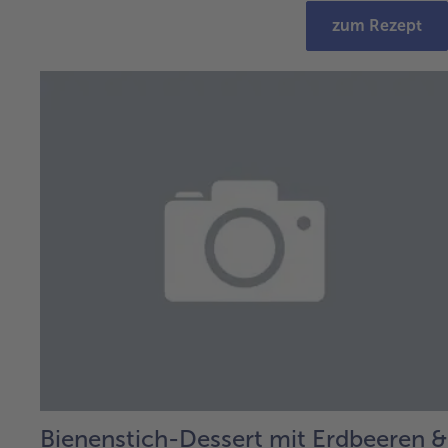
zum Rezept
Bienenstich-Dessert mit Erdbeeren &