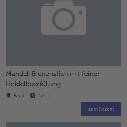
Mandel-Bienenstich mit feiner
Heidelbeerfüllung
leicht
45min
zum Rezept