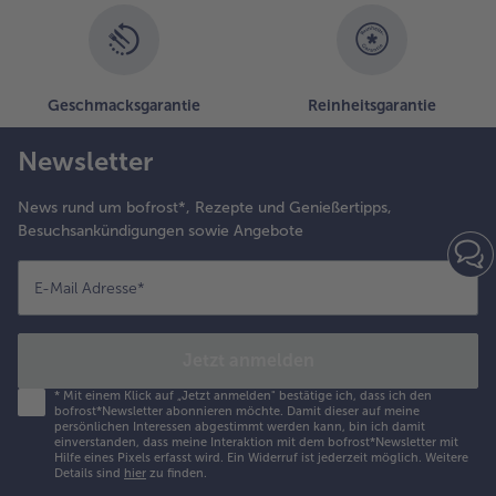
Weiterempfehlen & profitiere
Geschmacksgarantie
Reinheitsgarantie
Newsletter
News rund um bofrost*, Rezepte und Genießertipps,
Besuchsankündigungen sowie Angebote
E-Mail Adresse
*
Jetzt anmelden
*
Mit einem Klick auf „Jetzt anmelden" bestätige ich, dass ich den
bofrost*Newsletter abonnieren möchte. Damit dieser auf meine
persönlichen Interessen abgestimmt werden kann, bin ich damit
einverstanden, dass meine Interaktion mit dem bofrost*Newsletter mit
Hilfe eines Pixels erfasst wird. Ein Widerruf ist jederzeit möglich.
Weitere
Details sind
hier
zu finden.