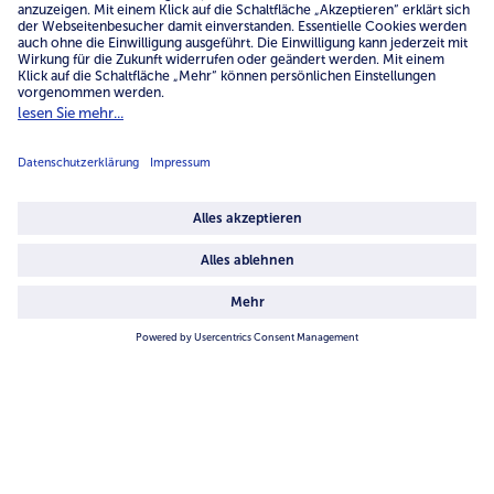
Über uns
4.6/5
82442 reviews
Land / Sprache wählen