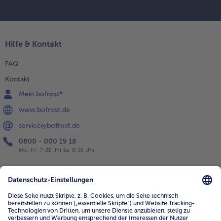
Hilfe & Kontakt
FAQ
Kontakt
Mein bofrost*
www.bofrost.de
service@bofrost.de
0800 - 000 19 18
Mo.-Fr.: 7-21 Uhr Sa: 8-16 Uhr
Service
Unternehmen