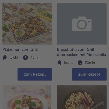
Plätzchen vom Grill
Bruschetta vom Grill
überbacken mit Mozzarella
leicht
40min
leicht
30min
zum Rezept
zum Rezept