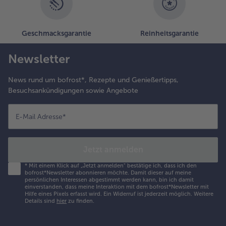
Geschmacksgarantie
Reinheitsgarantie
Newsletter
News rund um bofrost*, Rezepte und Genießertipps,
Besuchsankündigungen sowie Angebote
E-Mail Adresse
*
Jetzt anmelden
*
Mit einem Klick auf „Jetzt anmelden" bestätige ich, dass ich den
bofrost*Newsletter abonnieren möchte. Damit dieser auf meine
persönlichen Interessen abgestimmt werden kann, bin ich damit
einverstanden, dass meine Interaktion mit dem bofrost*Newsletter mit
Hilfe eines Pixels erfasst wird. Ein Widerruf ist jederzeit möglich.
Weitere
Details sind
hier
zu finden.