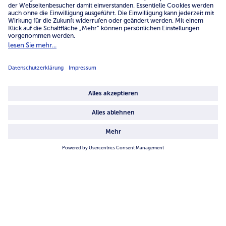
4.6/5
82442 reviews
Land / Sprache wählen