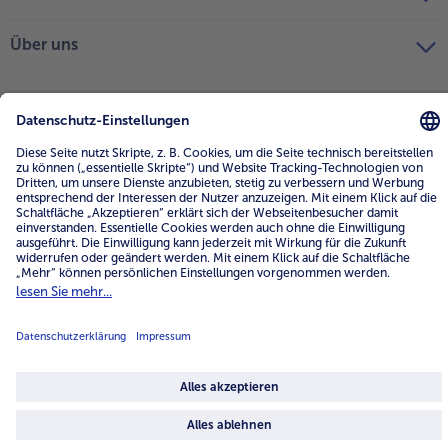
Über uns
4.6/5
82442 reviews
Land / Sprache wählen