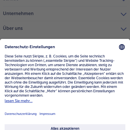
Unternehmen
Über uns
4.6/5
82484 reviews
Land / Sprache wählen