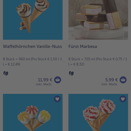
Waffelhörnchen Vanille-Nuss
Fürst Marbesa
8 Stück = 960 ml (Pro Stück € 1,50 / 1
8 Stück = 720 ml (Pro Stück € 0,75 / 1
l = € 12,49)
l = € 8,32)
11,99 €
5,99 €
inkl. MwSt.
inkl. MwSt.