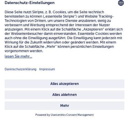
Service
Unternehmen
Über uns
4.6/5
82484 reviews