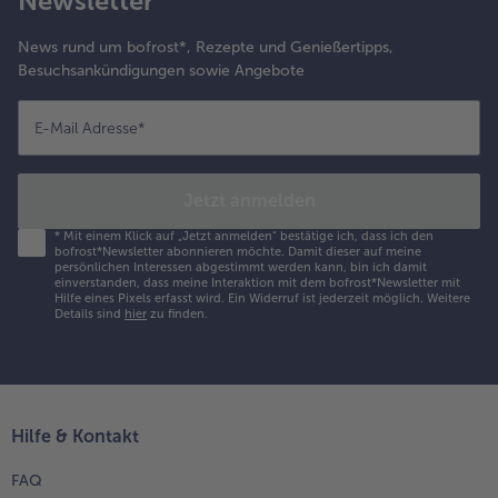
Newsletter
News rund um bofrost*, Rezepte und Genießertipps,
Besuchsankündigungen sowie Angebote
E-Mail Adresse
*
Jetzt anmelden
*
Mit einem Klick auf „Jetzt anmelden" bestätige ich, dass ich den
bofrost*Newsletter abonnieren möchte. Damit dieser auf meine
persönlichen Interessen abgestimmt werden kann, bin ich damit
einverstanden, dass meine Interaktion mit dem bofrost*Newsletter mit
Hilfe eines Pixels erfasst wird. Ein Widerruf ist jederzeit möglich.
Weitere
Details sind
hier
zu finden.
Hilfe & Kontakt
FAQ