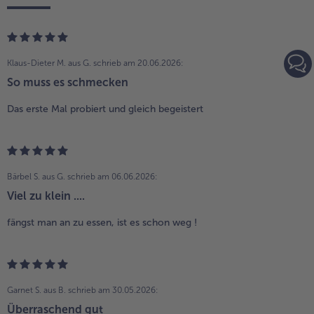
Klaus-Dieter M. aus G.
schrieb am 20.06.2026:
So muss es schmecken
Das erste Mal probiert und gleich begeistert
Bärbel S. aus G.
schrieb am 06.06.2026:
Viel zu klein ....
fängst man an zu essen, ist es schon weg !
Garnet S. aus B.
schrieb am 30.05.2026:
Überraschend gut