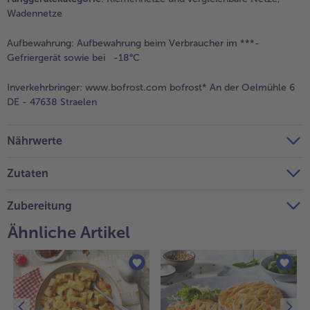
Wadennetze
Weiterempfehlen & profitiere
Aufbewahrung:
Aufbewahrung beim Verbraucher im ***-
Gefriergerät sowie bei -18°C
Inverkehrbringer:
www.bofrost.com bofrost* An der Oelmühle 6
DE - 47638 Straelen
Nährwerte
Zutaten
Zubereitung
Ähnliche Artikel