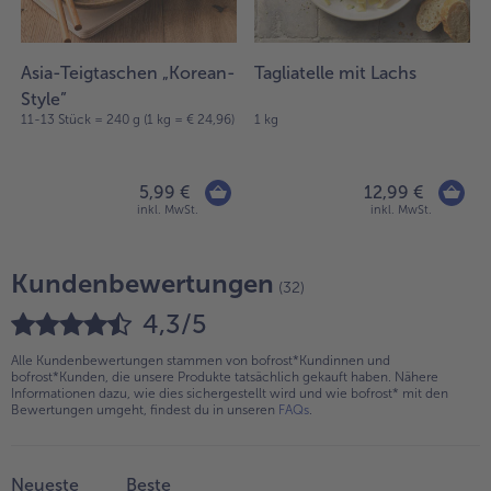
Asia-Teigtaschen „Korean-
Tagliatelle mit Lachs
Style”
11-13 Stück = 240 g (1 kg = € 24,96)
1 kg
5,99 €
12,99 €
inkl. MwSt.
inkl. MwSt.
Kundenbewertungen
(32)
4,3/5
Alle Kundenbewertungen stammen von bofrost*Kundinnen und
bofrost*Kunden, die unsere Produkte tatsächlich gekauft haben. Nähere
Informationen dazu, wie dies sichergestellt wird und wie bofrost* mit den
Bewertungen umgeht, findest du in unseren
FAQs
.
Neueste
Beste