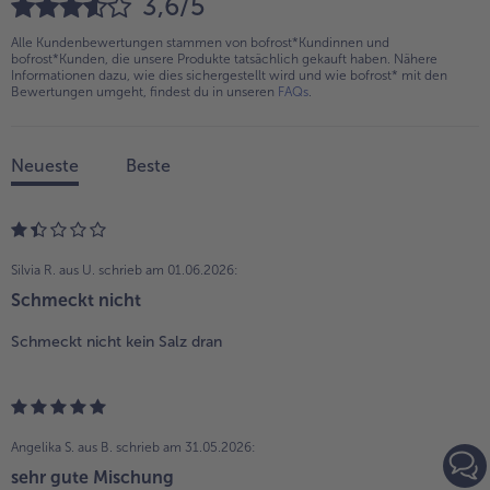
3,6/5
Alle Kundenbewertungen stammen von bofrost*Kundinnen und
bofrost*Kunden, die unsere Produkte tatsächlich gekauft haben. Nähere
Informationen dazu, wie dies sichergestellt wird und wie bofrost* mit den
Bewertungen umgeht, findest du in unseren
FAQs
.
Neueste
Beste
Silvia R. aus U.
schrieb am 01.06.2026:
Schmeckt nicht
Schmeckt nicht kein Salz dran
Angelika S. aus B.
schrieb am 31.05.2026:
sehr gute Mischung