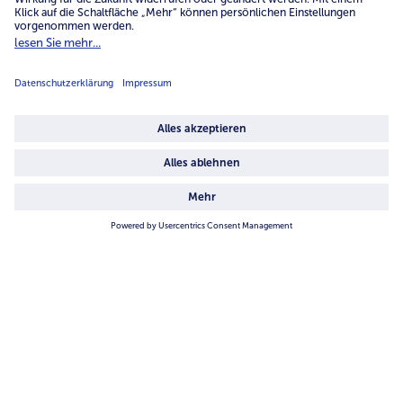
Unternehmen
Über uns
4.6/5
82442 reviews
Land / Sprache wählen