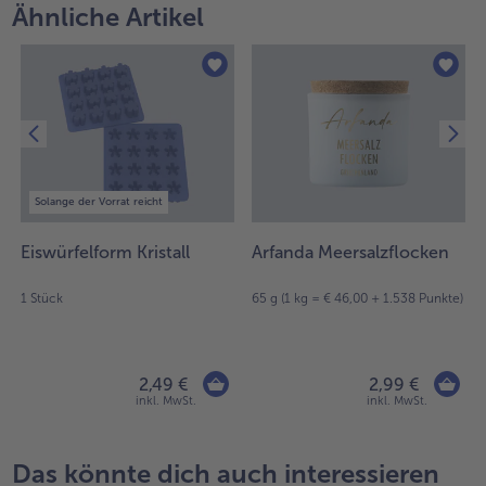
Ähnliche Artikel
Weiterempfehlen & profitiere
Solange der Vorrat reicht
Eiswürfelform Kristall
Arfanda Meersalzflocken
1 Stück
65 g (1 kg = € 46,00 + 1.538 Punkte)
2,49 €
2,99 €
inkl. MwSt.
inkl. MwSt.
Das könnte dich auch interessieren