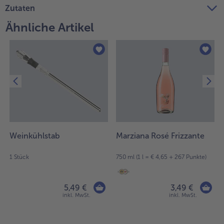
Zutaten
Weiterempfehlen & profitiere
Ähnliche Artikel
Weinkühlstab
Marziana Rosé Frizzante
1 Stück
750 ml (1 l = € 4,65 + 267 Punkte)
5,49 €
3,49 €
inkl. MwSt.
inkl. MwSt.