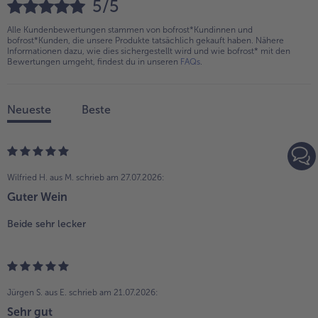
5/5
Alle Kundenbewertungen stammen von bofrost*Kundinnen und
bofrost*Kunden, die unsere Produkte tatsächlich gekauft haben. Nähere
Informationen dazu, wie dies sichergestellt wird und wie bofrost* mit den
Bewertungen umgeht, findest du in unseren
FAQs
.
Neueste
Beste
Wilfried H. aus M.
schrieb am 27.07.2026:
Guter Wein
Beide sehr lecker
Jürgen S. aus E.
schrieb am 21.07.2026:
Sehr gut