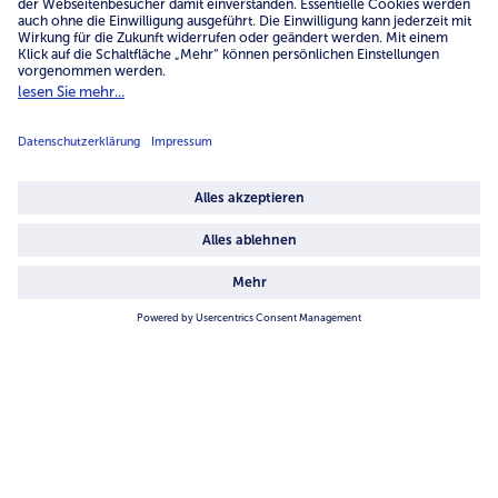
Service
Unternehmen
Über uns
4.6/5
82442 reviews