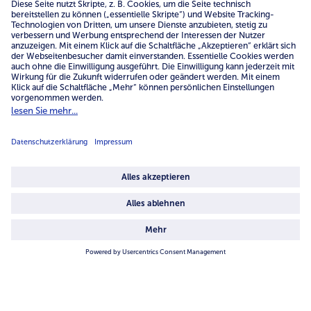
0800 - 000 19 18
Mo.-Fr.: 7-21 Uhr Sa: 8-16 Uhr
Service
Unternehmen
Über uns