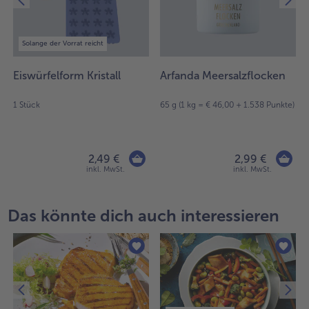
Solange der Vorrat reicht
Eiswürfelform Kristall
Arfanda Meersalzflocken
1 Stück
65 g (1 kg = € 46,00 + 1.538 Punkte)
2,49 €
2,99 €
inkl. MwSt.
inkl. MwSt.
Das könnte dich auch interessieren