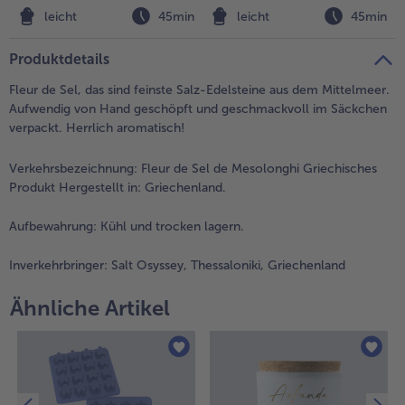
n
leicht
45min
leicht
45min
Weiterempfehlen & profitiere
Produktdetails
Fleur de Sel, das sind feinste Salz-Edelsteine aus dem Mittelmeer.
Aufwendig von Hand geschöpft und geschmackvoll im Säckchen
verpackt. Herrlich aromatisch!
Verkehrsbezeichnung:
Fleur de Sel de Mesolonghi Griechisches
Produkt Hergestellt in: Griechenland.
Aufbewahrung:
Kühl und trocken lagern.
Inverkehrbringer:
Salt Osyssey, Thessaloniki, Griechenland
Ähnliche Artikel