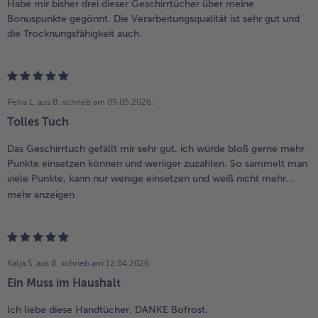
Habe mir bisher drei dieser Geschirrtücher über meine
Bonuspunkte gegönnt. Die Verarbeitungsqualität ist sehr gut und
die Trocknungsfähigkeit auch.
Petra L. aus B.
schrieb am 09.05.2026:
Tolles Tuch
Das Geschirrtuch gefällt mir sehr gut. ich würde bloß gerne mehr
Punkte einsetzen können und weniger zuzahlen. So sammelt man
viele Punkte, kann nur wenige einsetzen und weiß nicht mehr...
mehr anzeigen
Katja S. aus B.
schrieb am 12.04.2026:
Ein Muss im Haushalt
Ich liebe diese Handtücher. DANKE Bofrost.