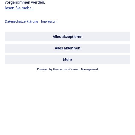
Unternehmen
Über uns
4.6/5
82442 reviews
Land / Sprache wählen