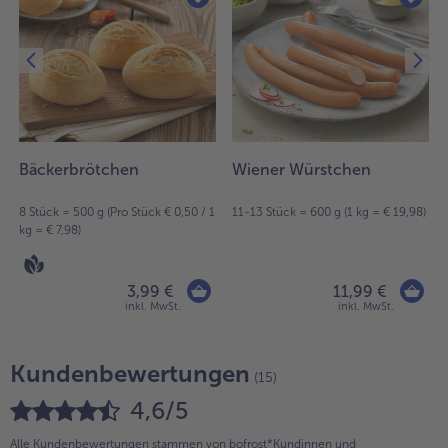
Bäckerbrötchen
Wiener Würstchen
8 Stück = 500 g (Pro Stück € 0,50 / 1
11-13 Stück = 600 g (1 kg = € 19,98)
kg = € 7,98)
3,99 €
11,99 €
inkl. MwSt.
inkl. MwSt.
Kundenbewertungen
(15)
4,6/5
Alle Kundenbewertungen stammen von bofrost*Kundinnen und