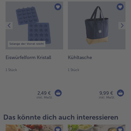
Weiterempfehlen & profitiere
Solange der Vorrat reicht
Eiswürfelform Kristall
Kühltasche
1 Stück
1 Stück
2,49 €
9,99 €
inkl. MwSt.
inkl. MwSt.
Das könnte dich auch interessieren