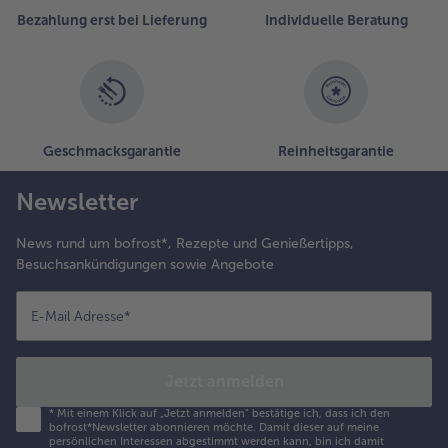
Bezahlung erst bei Lieferung
Individuelle Beratung
Geschmacksgarantie
Reinheitsgarantie
Newsletter
News rund um bofrost*, Rezepte und Genießertipps,
Besuchsankündigungen sowie Angebote
E-Mail Adresse
*
Jetzt anmelden
*
Mit einem Klick auf „Jetzt anmelden" bestätige ich, dass ich den
bofrost*Newsletter abonnieren möchte. Damit dieser auf meine
persönlichen Interessen abgestimmt werden kann, bin ich damit