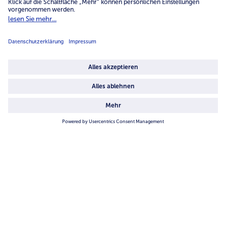
Unternehmen
Über uns
4.6/5
82484 reviews
Land / Sprache wählen