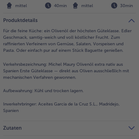
n
mittel
40min
mittel
30min
Weiterempfehlen & profitiere
Produktdetails
Für die feine Küche: ein Olivenöl der höchsten Güteklasse. Edler
Geschmack, samtig-weich und voll köstlicher Frucht. Zum
raffinierten Verfeinern von Gemüse, Salaten, Vorspeisen und
Pasta. Oder einfach pur auf einem Stück Baguette genießen.
Verkehrsbezeichnung:
Michel Maury Olivenöl extra nativ aus
Spanien Erste Güteklasse — direkt aus Oliven ausschließlich mit
mechanischen Verfahren gewonnen.
Aufbewahrung:
Kühl und trocken lagern.
Inverkehrbringer:
Aceites Garcia de la Cruz S.L., Madridejo,
Spanien
Zutaten