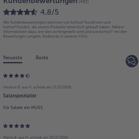
Kundenbewertungen
(492)
4,8/5
Alle Kundenbewertungen stammen von bofrost*Kundinnen und
bofrost*Kunden, die unsere Produkte tatsächlich gekauft haben. Nähere
Informationen dazu, wie dies sichergestellt wird und wie bofrost* mit den
Bewertungen umgeht, findest du in unseren
FAQs
.
Neueste
Beste
Heidrun B. aus H.
schrieb am 31.07.2026:
Salatspezialist
Für Salate ein MUSS
Marita B. aus H.
schrieb am 30.07.2026: