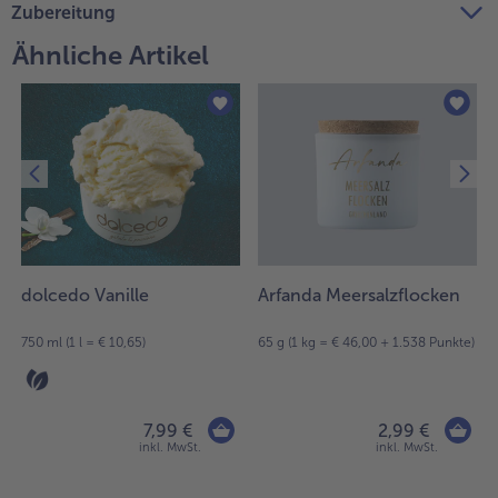
Zubereitung
Ähnliche Artikel
dolcedo Vanille
Arfanda Meersalzflocken
750 ml (1 l = € 10,65)
65 g (1 kg = € 46,00 + 1.538 Punkte)
7,99 €
2,99 €
inkl. MwSt.
inkl. MwSt.