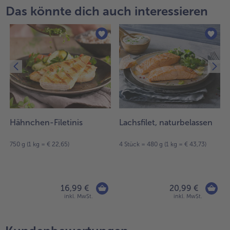
Das könnte dich auch interessieren
Hähnchen-Filetinis
Lachsfilet, naturbelassen
750 g (1 kg = € 22,65)
4 Stück = 480 g (1 kg = € 43,73)
16,99 €
20,99 €
inkl. MwSt.
inkl. MwSt.