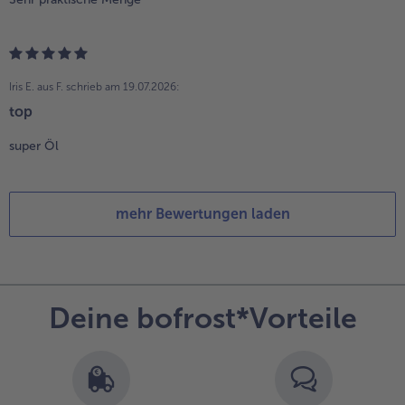
Iris E. aus F.
schrieb am 19.07.2026:
top
super Öl
mehr Bewertungen laden
Deine bofrost*Vorteile