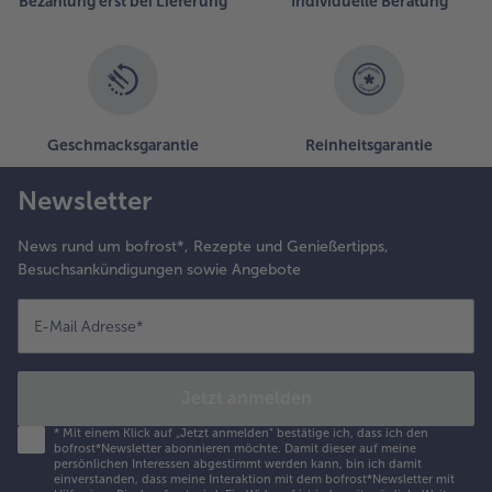
Bezahlung erst bei Lieferung
Individuelle Beratung
Geschmacksgarantie
Reinheitsgarantie
Newsletter
News rund um bofrost*, Rezepte und Genießertipps,
Besuchsankündigungen sowie Angebote
E-Mail Adresse
*
Jetzt anmelden
*
Mit einem Klick auf „Jetzt anmelden" bestätige ich, dass ich den
bofrost*Newsletter abonnieren möchte. Damit dieser auf meine
persönlichen Interessen abgestimmt werden kann, bin ich damit
einverstanden, dass meine Interaktion mit dem bofrost*Newsletter mit