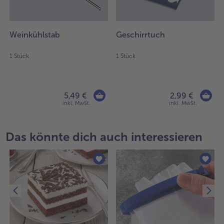
Weiterempfehlen & profitiere
Weinkühlstab
Geschirrtuch
1 Stück
1 Stück
5,49 €
2,99 €
inkl. MwSt.
inkl. MwSt.
Das könnte dich auch interessieren