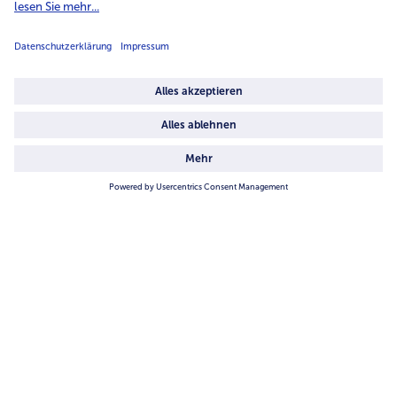
Unternehmen
Über uns
4.6/5
82442 reviews
Land / Sprache wählen