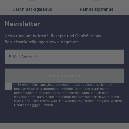
Geschmacksgarantie
Reinheitsgarantie
Newsletter
News rund um bofrost*, Rezepte und Genießertipps,
Besuchsankündigungen sowie Angebote
E-Mail Adresse
*
Jetzt anmelden
*
Mit einem Klick auf „Jetzt anmelden" bestätige ich, dass ich den
bofrost*Newsletter abonnieren möchte. Damit dieser auf meine
persönlichen Interessen abgestimmt werden kann, bin ich damit
einverstanden, dass meine Interaktion mit dem bofrost*Newsletter mit
Hilfe eines Pixels erfasst wird. Ein Widerruf ist jederzeit möglich.
Weitere
Details sind
hier
zu finden.