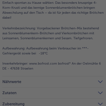
Einfach spontan zu Hause wählen: Das besonders knusprige 4-
Korn-Krusti und das kernige Sonnenblumenbrötchen bringen
Weiterempfehlen & profitiere
Abwechslung auf den Tisch – da ist für jeden das richtige Brötchen
dabei!
Verkehrsbezeichnung:
Vorgebackener Brötchen-Mix bestehend
aus Sonnenblumenkern-Brötchen und Vierkornbrötchen mit
Leinsamen, Sonnenblumenkernen und Sesam. Tiefgefroren.
Aufbewahrung:
Aufbewahrung beim Verbraucher im ***-
Gefriergerät sowie bei -18°C
Inverkehrbringer:
www.bofrost.com bofrost* An der Oelmühle 6
DE - 47638 Straelen
Nährwerte
Zutaten
Zubereitung