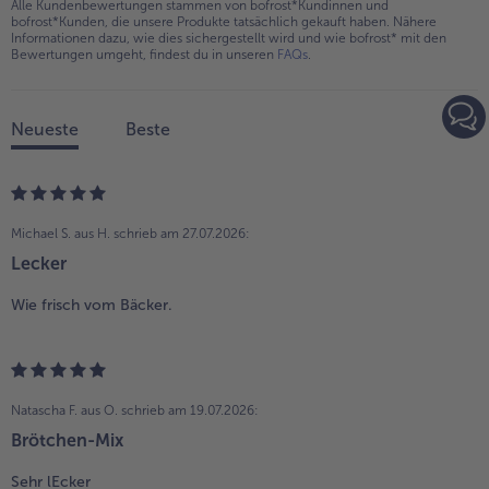
Alle Kundenbewertungen stammen von bofrost*Kundinnen und
bofrost*Kunden, die unsere Produkte tatsächlich gekauft haben. Nähere
Informationen dazu, wie dies sichergestellt wird und wie bofrost* mit den
Bewertungen umgeht, findest du in unseren
FAQs
.
Neueste
Beste
Michael S. aus H.
schrieb am 27.07.2026:
Lecker
Wie frisch vom Bäcker.
Natascha F. aus O.
schrieb am 19.07.2026:
Brötchen-Mix
Sehr lEcker