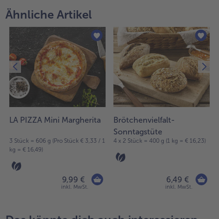
Ähnliche Artikel
LA PIZZA Mini Margherita
Brötchenvielfalt-
Sonntagstüte
3 Stück = 606 g (Pro Stück € 3,33 / 1
4 x 2 Stück = 400 g (1 kg = € 16,23)
kg = € 16,49)
9,99 €
6,49 €
inkl. MwSt.
inkl. MwSt.