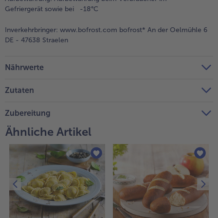
Gefriergerät sowie bei -18°C
Weiterempfehlen & profitiere
Inverkehrbringer:
www.bofrost.com bofrost* An der Oelmühle 6
DE - 47638 Straelen
Nährwerte
Zutaten
Zubereitung
Ähnliche Artikel