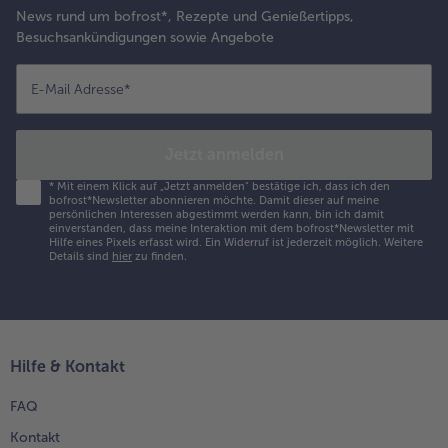
News rund um bofrost*, Rezepte und Genießertipps,
Besuchsankündigungen sowie Angebote
E-Mail Adresse
*
Jetzt anmelden
*
Mit einem Klick auf „Jetzt anmelden" bestätige ich, dass ich den
bofrost*Newsletter abonnieren möchte. Damit dieser auf meine
persönlichen Interessen abgestimmt werden kann, bin ich damit
einverstanden, dass meine Interaktion mit dem bofrost*Newsletter mit
Hilfe eines Pixels erfasst wird. Ein Widerruf ist jederzeit möglich.
Weitere
Details sind
hier
zu finden.
Hilfe & Kontakt
FAQ
Kontakt