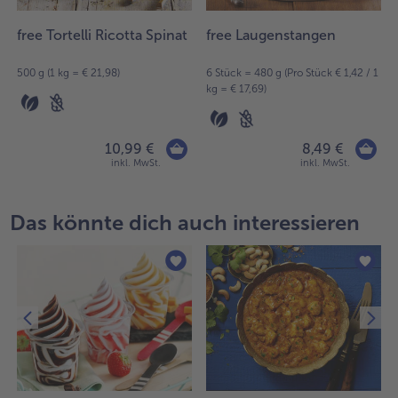
free Tortelli Ricotta Spinat
free Laugenstangen
500 g (1 kg = € 21,98)
6 Stück = 480 g (Pro Stück € 1,42 / 1
kg = € 17,69)
10,99 €
8,49 €
inkl. MwSt.
inkl. MwSt.
Das könnte dich auch interessieren