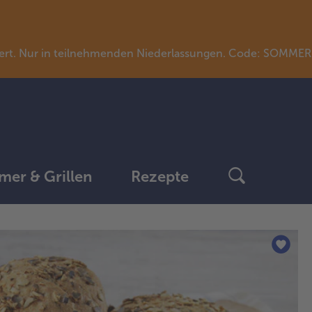
llwert. Nur in teilnehmenden Niederlassungen. Code: SOMME
er & Grillen
Rezepte