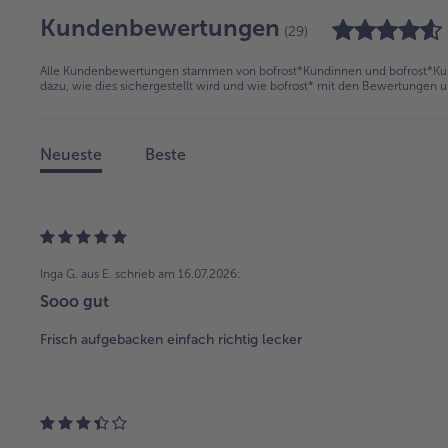
Kundenbewertungen
(29)
Alle Kundenbewertungen stammen von bofrost*Kundinnen und bofrost*Kund
dazu, wie dies sichergestellt wird und wie bofrost* mit den Bewertungen 
Neueste
Beste
Inga G. aus E.
schrieb am 16.07.2026:
Sooo gut
Frisch aufgebacken einfach richtig lecker