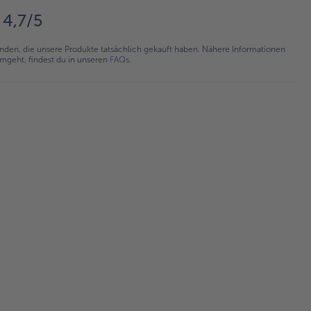
4,7/5
en, die unsere Produkte tatsächlich gekauft haben. Nähere Informationen
umgeht, findest du in unseren
FAQs
.