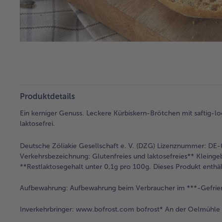
Produktdetails
Ein kerniger Genuss. Leckere Kürbiskern-Brötchen mit saftig-loc
laktosefrei.
Deutsche Zöliakie Gesellschaft e. V. (DZG) Lizenznummer: DE
Verkehrsbezeichnung:
Glutenfreies und laktosefreies** Kleinge
**Restlaktosegehalt unter 0,1g pro 100g. Dieses Produkt enthäl
Aufbewahrung:
Aufbewahrung beim Verbraucher im ***-Gefrie
Inverkehrbringer:
www.bofrost.com bofrost* An der Oelmühle 6