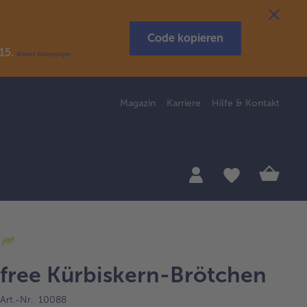
Code kopieren
R15.
Weitere Bedingungen
Magazin
Karriere
Hilfe & Kontakt
free Kürbiskern-Brötchen
Art.-Nr. 10088