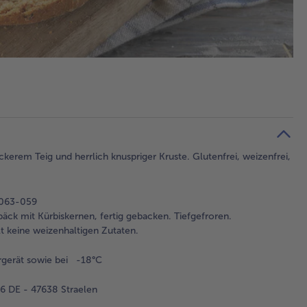
kerem Teig und herrlich knuspriger Kruste. Glutenfrei, weizenfrei,
-063-059
bäck mit Kürbiskernen, fertig gebacken. Tiefgefroren.
t keine weizenhaltigen Zutaten.
rgerät sowie bei -18°C
 DE - 47638 Straelen