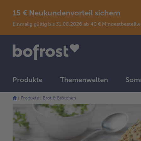
15 € Neukundenvorteil sichern
Einmalig gültig bis 31.08.2026 ab 40 € Mindestbeste
Produkte
Themenwelten
Somm
Produkte
Brot & Brötchen