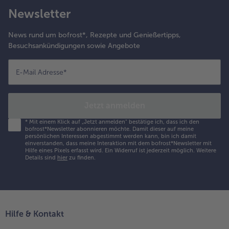
Newsletter
News rund um bofrost*, Rezepte und Genießertipps,
Besuchsankündigungen sowie Angebote
E-Mail Adresse
*
Jetzt anmelden
*
Mit einem Klick auf „Jetzt anmelden" bestätige ich, dass ich den
bofrost*Newsletter abonnieren möchte. Damit dieser auf meine
persönlichen Interessen abgestimmt werden kann, bin ich damit
einverstanden, dass meine Interaktion mit dem bofrost*Newsletter mit
Hilfe eines Pixels erfasst wird. Ein Widerruf ist jederzeit möglich.
Weitere
Details sind
hier
zu finden.
Hilfe & Kontakt