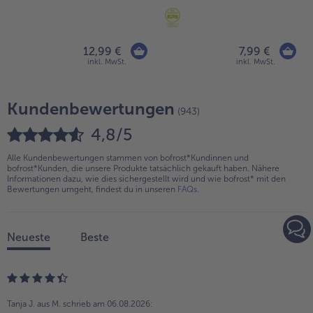
12,99 €
7,99 €
inkl. MwSt.
inkl. MwSt.
Kundenbewertungen
(943)
4,8/5
Alle Kundenbewertungen stammen von bofrost*Kundinnen und
bofrost*Kunden, die unsere Produkte tatsächlich gekauft haben. Nähere
Informationen dazu, wie dies sichergestellt wird und wie bofrost* mit den
Bewertungen umgeht, findest du in unseren
FAQs
.
Neueste
Beste
Tanja J. aus M.
schrieb am 06.08.2026: