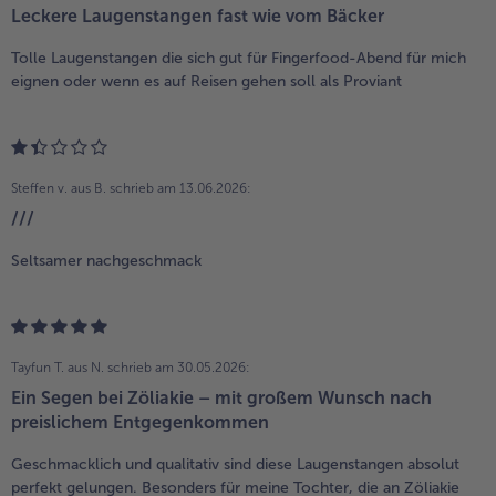
Leckere Laugenstangen fast wie vom Bäcker
Tolle Laugenstangen die sich gut für Fingerfood-Abend für mich
eignen oder wenn es auf Reisen gehen soll als Proviant
Steffen v. aus B.
schrieb am 13.06.2026:
///
Seltsamer nachgeschmack
Tayfun T. aus N.
schrieb am 30.05.2026:
Ein Segen bei Zöliakie – mit großem Wunsch nach
preislichem Entgegenkommen
Geschmacklich und qualitativ sind diese Laugenstangen absolut
perfekt gelungen. Besonders für meine Tochter, die an Zöliakie