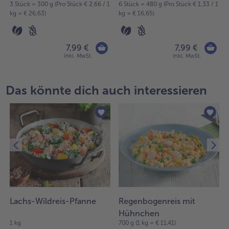
3 Stück = 300 g (Pro Stück € 2,66 / 1
6 Stück = 480 g (Pro Stück € 1,33 / 1
kg = € 26,63)
kg = € 16,65)
7,99 €
7,99 €
inkl. MwSt.
inkl. MwSt.
Das könnte dich auch interessieren
Lachs-Wildreis-Pfanne
Regenbogenreis mit
Hühnchen
1 kg
700 g (1 kg = € 11,41)