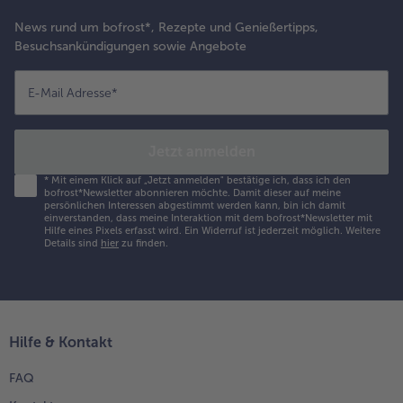
News rund um bofrost*, Rezepte und Genießertipps,
Besuchsankündigungen sowie Angebote
E-Mail Adresse
*
Jetzt anmelden
*
Mit einem Klick auf „Jetzt anmelden" bestätige ich, dass ich den
bofrost*Newsletter abonnieren möchte. Damit dieser auf meine
persönlichen Interessen abgestimmt werden kann, bin ich damit
einverstanden, dass meine Interaktion mit dem bofrost*Newsletter mit
Hilfe eines Pixels erfasst wird. Ein Widerruf ist jederzeit möglich.
Weitere
Details sind
hier
zu finden.
Hilfe & Kontakt
FAQ