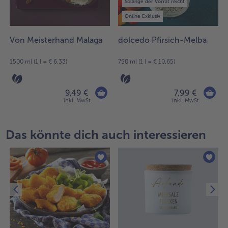
Solange der Vorrat reicht
Online Exklusiv
Von Meisterhand Malaga
dolcedo Pfirsich-Melba
1500 ml (1 l = € 6,33)
750 ml (1 l = € 10,65)
9,49 €
7,99 €
inkl. MwSt.
inkl. MwSt.
Das könnte dich auch interessieren