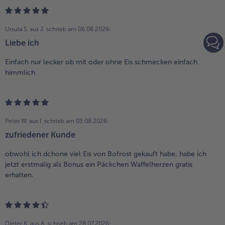
Ursula S. aus J.
schrieb am 06.08.2026:
Liebe ich
Einfach nur lecker ob mit oder ohne Eis schmecken einfach
himmlich
Peter W. aus I.
schrieb am 03.08.2026:
zufriedener Kunde
obwohl ich dchone viel Eis von Bofrost gekauft habe, habe ich
jetzt erstmalig als Bonus ein Päckchen Waffelherzen gratis
erhalten.
Dieter K. aus A.
schrieb am 28.07.2026: