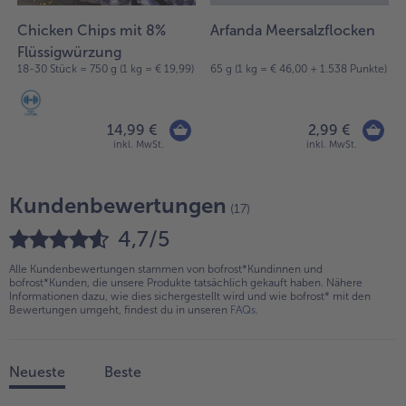
Chicken Chips mit 8%
Arfanda Meersalzflocken
Flüssigwürzung
18-30 Stück = 750 g (1 kg = € 19,99)
65 g (1 kg = € 46,00 + 1.538 Punkte)
14,99 €
2,99 €
inkl. MwSt.
inkl. MwSt.
Kundenbewertungen
(17)
4,7/5
Alle Kundenbewertungen stammen von bofrost*Kundinnen und
bofrost*Kunden, die unsere Produkte tatsächlich gekauft haben. Nähere
Informationen dazu, wie dies sichergestellt wird und wie bofrost* mit den
Bewertungen umgeht, findest du in unseren
FAQs
.
Neueste
Beste