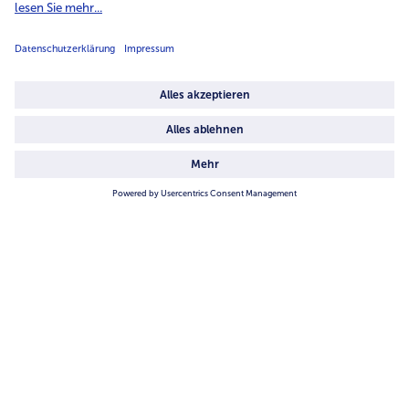
Unternehmen
Über uns
4.6/5
82442 reviews
Land / Sprache wählen