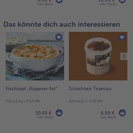
inkl. MwSt.
inkl. MwSt.
Das könnte dich auch interessieren
Fischtopf „Rügener Art“
Schichteis Tiramisu
750 g (1 kg = € 13,99)
420 ml (1 l = € 16,64)
10,49 €
6,99 €
inkl. MwSt.
inkl. MwSt.