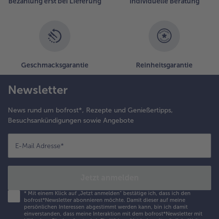
Bezahlung erst bei Lieferung
Individuelle Beratung
Geschmacksgarantie
Reinheitsgarantie
Newsletter
News rund um bofrost*, Rezepte und Genießertipps,
Besuchsankündigungen sowie Angebote
E-Mail Adresse
*
Jetzt anmelden
*
Mit einem Klick auf „Jetzt anmelden" bestätige ich, dass ich den
bofrost*Newsletter abonnieren möchte. Damit dieser auf meine
persönlichen Interessen abgestimmt werden kann, bin ich damit
einverstanden, dass meine Interaktion mit dem bofrost*Newsletter mit