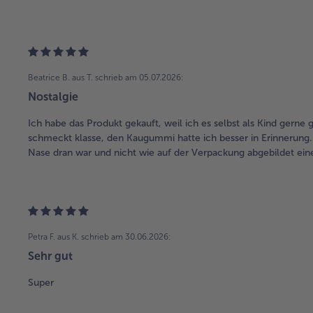
Beatrice B. aus T.
schrieb am 05.07.2026:
Nostalgie
Ich habe das Produkt gekauft, weil ich es selbst als Kind gerne
schmeckt klasse, den Kaugummi hatte ich besser in Erinnerung.
Nase dran war und nicht wie auf der Verpackung abgebildet eine
Petra F. aus K.
schrieb am 30.06.2026:
Sehr gut
Super