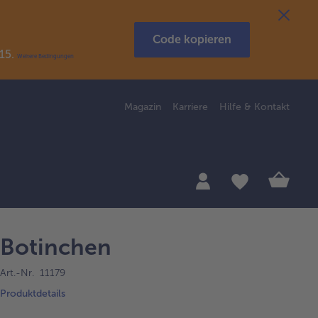
Code kopieren
R15.
Weitere Bedingungen
Magazin
Karriere
Hilfe & Kontakt
Botinchen
Art.-Nr. 11179
Produktdetails