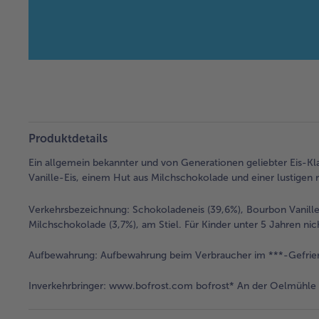
Produktdetails
Ein allgemein bekannter und von Generationen geliebter Eis-K
Vanille-Eis, einem Hut aus Milchschokolade und einer lustige
Verkehrsbezeichnung:
Schokoladeneis (39,6%), Bourbon Vanille
Milchschokolade (3,7%), am Stiel. Für Kinder unter 5 Jahren n
Aufbewahrung:
Aufbewahrung beim Verbraucher im ***-Gefrie
Inverkehrbringer:
www.bofrost.com bofrost* An der Oelmühle 6