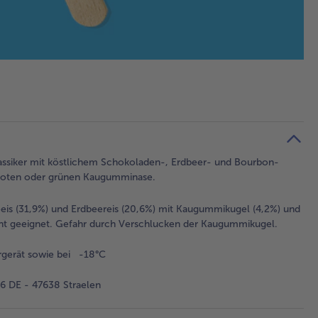
lassiker mit köstlichem Schokoladen-, Erdbeer- und Bourbon-
n roten oder grünen Kaugumminase.
eis (31,9%) und Erdbeereis (20,6%) mit Kaugummikugel (4,2%) und
icht geeignet. Gefahr durch Verschlucken der Kaugummikugel.
rgerät sowie bei -18°C
 DE - 47638 Straelen