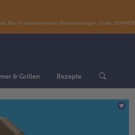
llwert. Nur in teilnehmenden Niederlassungen. Code: SOMME
er & Grillen
Rezepte