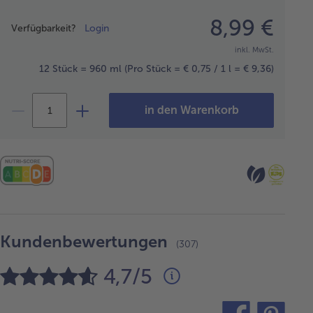
Preisangabe
8,99 €
Verfügbarkeit?
Login
inkl. MwSt.
12 Stück = 960 ml
(Pro Stück = € 0,75 / 1 l = € 9,36)
in den Warenkorb
Kundenbewertungen
(307)
4,7/5
teilen
pin