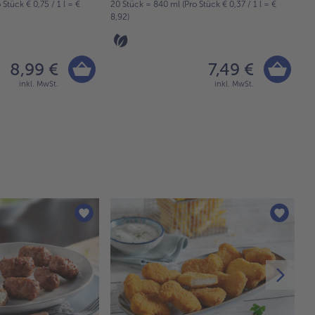
Stück € 0,75 / 1 l = €
20 Stück = 840 ml (Pro Stück € 0,37 / 1 l = €
16
8,92)
9,
8,99 €
7,49 €
inkl. MwSt.
inkl. MwSt.