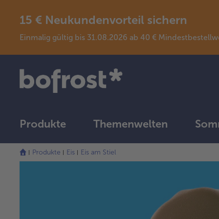
15 € Neukundenvorteil sichern
Einmalig gültig bis 31.08.2026 ab 40 € Mindestbeste
Produkte
Themenwelten
Somm
Produkte
Eis
Eis am Stiel