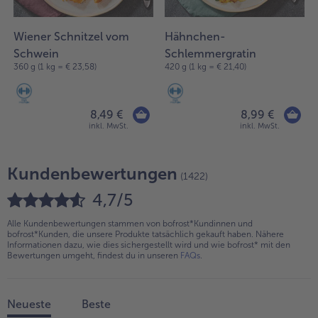
Wiener Schnitzel vom
Hähnchen-
Schwein
Schlemmergratin
360 g (1 kg = € 23,58)
420 g (1 kg = € 21,40)
8,49 €
8,99 €
inkl. MwSt.
inkl. MwSt.
Kundenbewertungen
(1422)
4,7/5
Alle Kundenbewertungen stammen von bofrost*Kundinnen und
bofrost*Kunden, die unsere Produkte tatsächlich gekauft haben. Nähere
Informationen dazu, wie dies sichergestellt wird und wie bofrost* mit den
Bewertungen umgeht, findest du in unseren
FAQs
.
Neueste
Beste