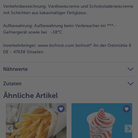
Verkehrsbezeichnung:
Vanilleeiscreme und Schokoladeneiscreme
Weiterempfehlen & profitiere
mit Schichten aus kakaohaltiger Fettglasur.
Aufbewahrung:
Aufbewahrung beim Verbraucher im ***-
Gefriergerät sowie bei -18°C
Inverkehrbringer:
www.bofrost.com bofrost* An der Oelmühle 6
DE - 47638 Straelen
Nährwerte
Zutaten
Ähnliche Artikel