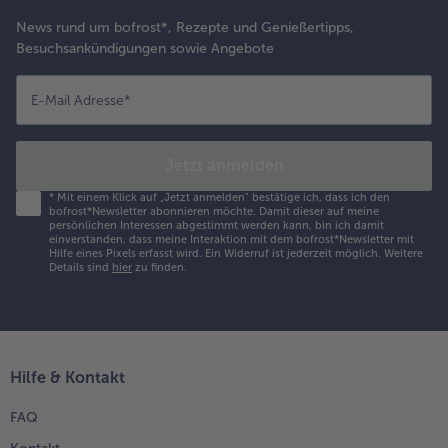
News rund um bofrost*, Rezepte und Genießertipps,
Besuchsankündigungen sowie Angebote
E-Mail Adresse
*
Jetzt anmelden
*
Mit einem Klick auf „Jetzt anmelden" bestätige ich, dass ich den
bofrost*Newsletter abonnieren möchte. Damit dieser auf meine
persönlichen Interessen abgestimmt werden kann, bin ich damit
einverstanden, dass meine Interaktion mit dem bofrost*Newsletter mit
Hilfe eines Pixels erfasst wird. Ein Widerruf ist jederzeit möglich.
Weitere
Details sind
hier
zu finden.
Hilfe & Kontakt
FAQ