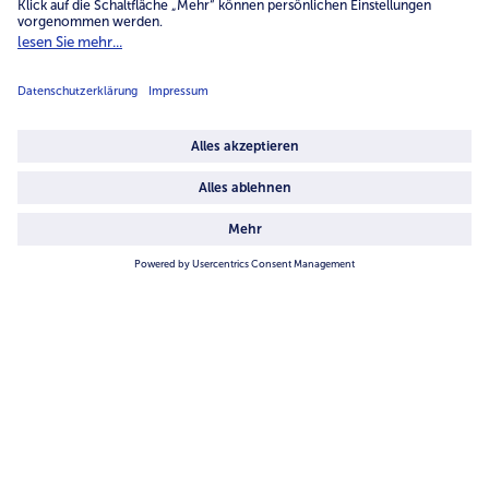
Unternehmen
Über uns
4.6/5
82442 reviews
Land / Sprache wählen