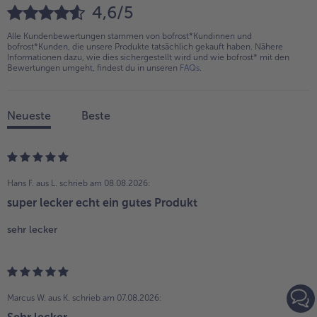
4,6/5
Alle Kundenbewertungen stammen von bofrost*Kundinnen und
bofrost*Kunden, die unsere Produkte tatsächlich gekauft haben. Nähere
Informationen dazu, wie dies sichergestellt wird und wie bofrost* mit den
Bewertungen umgeht, findest du in unseren
FAQs
.
Neueste
Beste
Hans F. aus L.
schrieb am 08.08.2026:
super lecker echt ein gutes Produkt
sehr lecker
Marcus W. aus K.
schrieb am 07.08.2026: