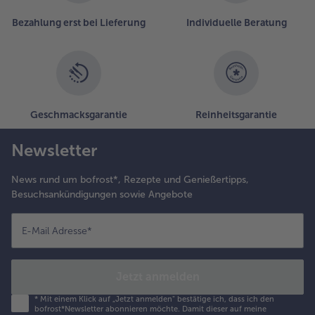
Bezahlung erst bei Lieferung
Individuelle Beratung
Geschmacksgarantie
Reinheitsgarantie
Newsletter
News rund um bofrost*, Rezepte und Genießertipps,
Besuchsankündigungen sowie Angebote
E-Mail Adresse
*
Jetzt anmelden
*
Mit einem Klick auf „Jetzt anmelden" bestätige ich, dass ich den
bofrost*Newsletter abonnieren möchte. Damit dieser auf meine