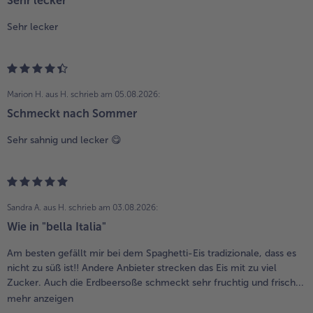
Sehr lecker
Sehr lecker
Marion H. aus H.
schrieb am 05.08.2026:
Schmeckt nach Sommer
Sehr sahnig und lecker 😋
Sandra A. aus H.
schrieb am 03.08.2026:
Wie in "bella Italia"
Am besten gefällt mir bei dem Spaghetti-Eis tradizionale, dass es
nicht zu süß ist!! Andere Anbieter strecken das Eis mit zu viel
Zucker. Auch die Erdbeersoße schmeckt sehr fruchtig und frisch...
mehr anzeigen