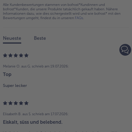
Alle Kundenbewertungen stammen von bofrost*Kundinnen und
bofrost*Kunden, die unsere Produkte tatsächlich gekauft haben. Nähere
Informationen dazu, wie dies sichergestellt wird und wie bofrost* mit den
Bewertungen umgeht, findest du in unseren
FAQs
.
Neueste
Beste
Melanie O. aus G.
schrieb am 19.07.2026:
Top
Super lecker
Elisabeth B. aus S.
schrieb am 17.07.2026:
Eiskalt, süss und belebend.