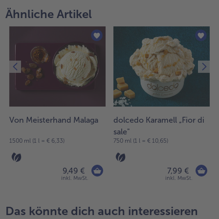
Ähnliche Artikel
Von Meisterhand Malaga
dolcedo Karamell „Fior di
sale"
1500 ml (1 l = € 6,33)
750 ml (1 l = € 10,65)
9,49 €
7,99 €
inkl. MwSt.
inkl. MwSt.
Das könnte dich auch interessieren