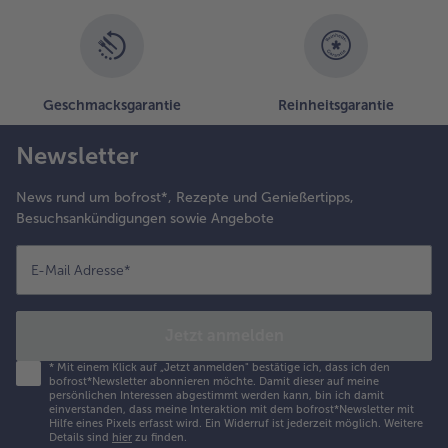
Geschmacksgarantie
Reinheitsgarantie
Newsletter
News rund um bofrost*, Rezepte und Genießertipps,
Besuchsankündigungen sowie Angebote
E-Mail Adresse
*
Jetzt anmelden
*
Mit einem Klick auf „Jetzt anmelden" bestätige ich, dass ich den
bofrost*Newsletter abonnieren möchte. Damit dieser auf meine
persönlichen Interessen abgestimmt werden kann, bin ich damit
einverstanden, dass meine Interaktion mit dem bofrost*Newsletter mit
Hilfe eines Pixels erfasst wird. Ein Widerruf ist jederzeit möglich.
Weitere
Details sind
hier
zu finden.