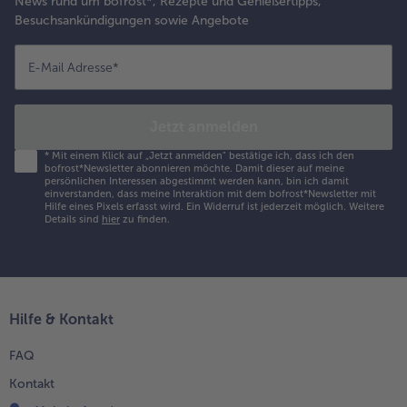
News rund um bofrost*, Rezepte und Genießertipps,
Besuchsankündigungen sowie Angebote
E-Mail Adresse
*
Jetzt anmelden
*
Mit einem Klick auf „Jetzt anmelden" bestätige ich, dass ich den
bofrost*Newsletter abonnieren möchte. Damit dieser auf meine
persönlichen Interessen abgestimmt werden kann, bin ich damit
einverstanden, dass meine Interaktion mit dem bofrost*Newsletter mit
Hilfe eines Pixels erfasst wird. Ein Widerruf ist jederzeit möglich.
Weitere
Details sind
hier
zu finden.
Hilfe & Kontakt
FAQ
Kontakt