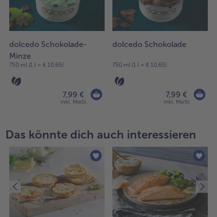
dolcedo Schokolade-
dolcedo Schokolade
Minze
750 ml (1 l = € 10,65)
750 ml (1 l = € 10,65)
7,99 €
7,99 €
inkl. MwSt.
inkl. MwSt.
Das könnte dich auch interessieren