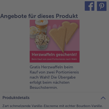
Weiterempfehlen & profitiere
Angebote für dieses Produkt
teilen
pin it
Gratis Herzwaffeln beim
Kauf von zwei Portioniereis
nach Wahl! Die Übergabe
erfolgt beim nächsten
Besuchstermin.
Produktdetails
Zart schmelzende Vanille-Eiscreme mit echter Bourbon-Vanille.