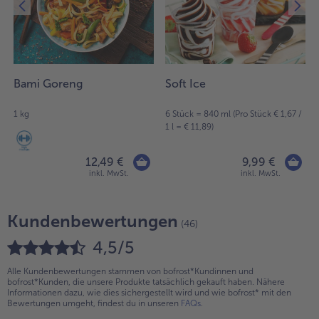
Bami Goreng
Soft Ice
1 kg
6 Stück = 840 ml (Pro Stück € 1,67 /
1 l = € 11,89)
12,49 €
9,99 €
inkl. MwSt.
inkl. MwSt.
Kundenbewertungen
(46)
4,5/5
Alle Kundenbewertungen stammen von bofrost*Kundinnen und
bofrost*Kunden, die unsere Produkte tatsächlich gekauft haben. Nähere
Informationen dazu, wie dies sichergestellt wird und wie bofrost* mit den
Bewertungen umgeht, findest du in unseren
FAQs
.