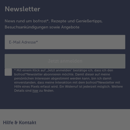
Newsletter
News rund um bofrost*, Rezepte und Genießertipps,
Besuchsankündigungen sowie Angebote
E-Mail Adresse
*
Jetzt anmelden
*
Mit einem Klick auf „Jetzt anmelden" bestätige ich, dass ich den
bofrost*Newsletter abonnieren möchte. Damit dieser auf meine
persönlichen Interessen abgestimmt werden kann, bin ich damit
einverstanden, dass meine Interaktion mit dem bofrost*Newsletter mit
Hilfe eines Pixels erfasst wird. Ein Widerruf ist jederzeit möglich.
Weitere
Details sind
hier
zu finden.
Hilfe & Kontakt