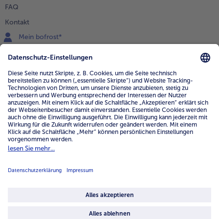
FAQ
Kontakt
Mein bofrost*
www.bofrost.de
service@bofrost.de
0800 - 000 19 18
Mo.-Fr.: 7-21 Uhr Sa: 8-16 Uhr
Service
Unternehmen
Über uns