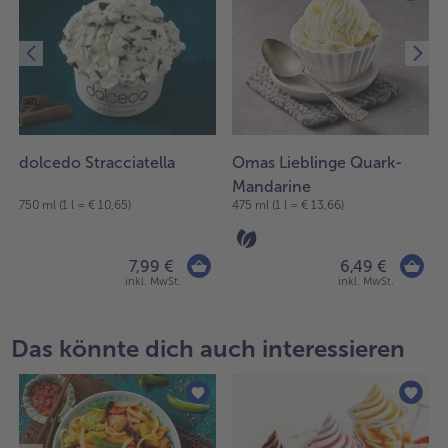
dolcedo Stracciatella
Omas Lieblinge Quark-
Mandarine
750 ml (1 l = € 10,65)
475 ml (1 l = € 13,66)
7,99 €
6,49 €
inkl. MwSt.
inkl. MwSt.
Das könnte dich auch interessieren