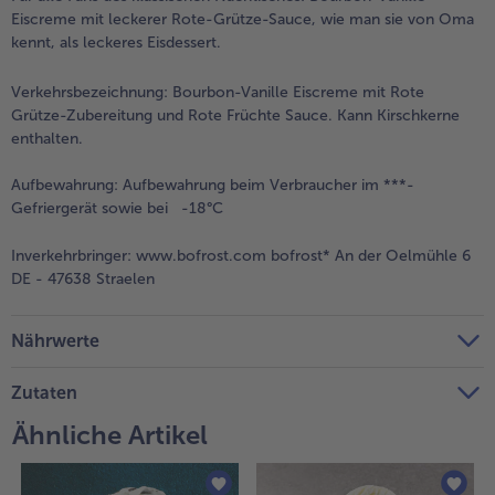
Eiscreme mit leckerer Rote-Grütze-Sauce, wie man sie von Oma
Weiterempfehlen & profitiere
kennt, als leckeres Eisdessert.
Verkehrsbezeichnung:
Bourbon-Vanille Eiscreme mit Rote
Grütze-Zubereitung und Rote Früchte Sauce. Kann Kirschkerne
enthalten.
Aufbewahrung:
Aufbewahrung beim Verbraucher im ***-
Gefriergerät sowie bei -18°C
Inverkehrbringer:
www.bofrost.com bofrost* An der Oelmühle 6
DE - 47638 Straelen
Nährwerte
Zutaten
Ähnliche Artikel