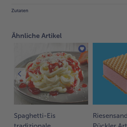
Zutaten
Ähnliche Artikel
Spaghetti-Eis
Riesensand
 €
tradizionale
Pückler Ar