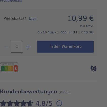
Produktdetails
Preisangabe
10,99 €
Verfügbarkeit?
Login
inkl. MwSt.
6 x 10 Stück = 600 ml
(1 l = € 18,32)
in den Warenkorb
Kundenbewertungen
(1790)
4,8/5