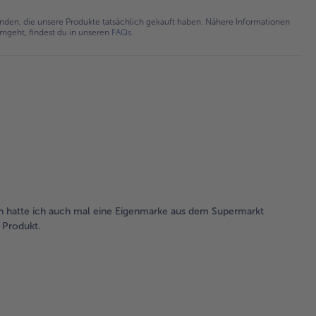
en, die unsere Produkte tatsächlich gekauft haben. Nähere Informationen
umgeht, findest du in unseren
FAQs
.
h hatte ich auch mal eine Eigenmarke aus dem Supermarkt
 Produkt.