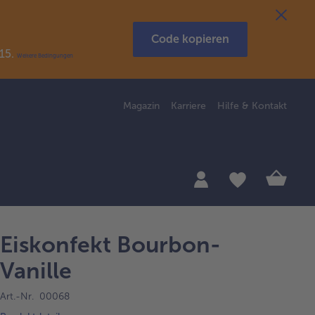
Code kopieren
R15.
Weitere Bedingungen
Magazin
Karriere
Hilfe & Kontakt
Eiskonfekt Bourbon-
Vanille
Art.-Nr. 00068