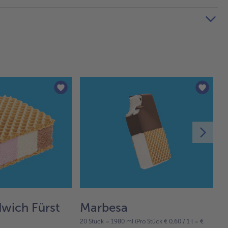
wich Fürst
Marbesa
E
20 Stück = 1980 ml (Pro Stück € 0,60 / 1 l = €
t