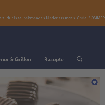
llwert. Nur in teilnehmenden Niederlassungen. Code: SOMME
er & Grillen
Rezepte