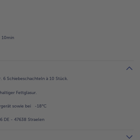
10min
r. 6 Schiebeschachteln à 10 Stück.
ltiger Fettglasur.
rgerät sowie bei -18°C
 DE - 47638 Straelen