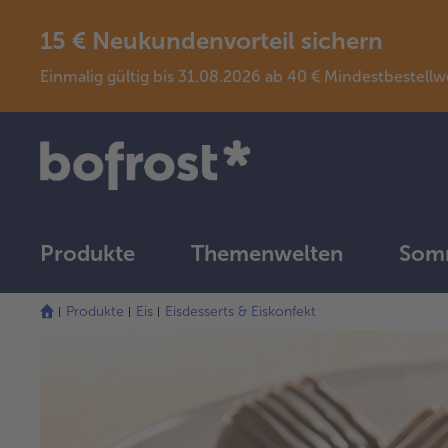
15 € Neukundenvorteil sichern
Einmalig gültig bis 31.08.2026 ab 40 € Mindestbeste
Produkte
Themenwelten
Somm
Produkte
Eis
Eisdesserts & Eiskonfekt