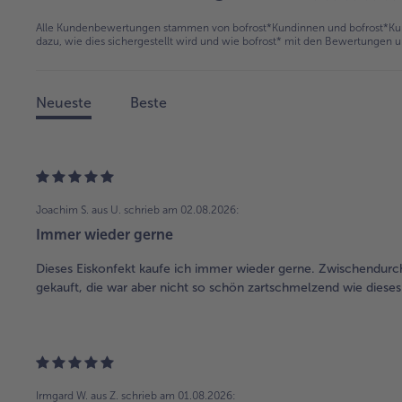
Alle Kundenbewertungen stammen von bofrost*Kundinnen und bofrost*Kund
dazu, wie dies sichergestellt wird und wie bofrost* mit den Bewertungen 
Neueste
Beste
Joachim S. aus U.
schrieb am 02.08.2026:
Immer wieder gerne
Dieses Eiskonfekt kaufe ich immer wieder gerne. Zwischendurc
gekauft, die war aber nicht so schön zartschmelzend wie dieses
Irmgard W. aus Z.
schrieb am 01.08.2026: