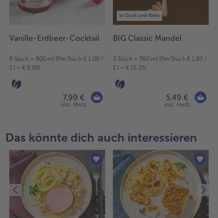
In Groß und Klein
Vanille-Erdbeer-Cocktail
BIG Classic Mandel
8 Stück = 800 ml (Pro Stück € 1,00 /
3 Stück = 360 ml (Pro Stück € 1,83 /
1 l = € 9,99)
1 l = € 15,25)
7,99 €
5,49 €
inkl. MwSt.
inkl. MwSt.
Das könnte dich auch interessieren