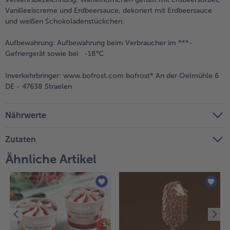
Vanilleeiscreme und Erdbeersauce, dekoriert mit Erdbeersauce
Weiterempfehlen & profitiere
und weißen Schokoladenstückchen.
Aufbewahrung:
Aufbewahrung beim Verbraucher im ***-
Gefriergerät sowie bei -18°C
Inverkehrbringer:
www.bofrost.com bofrost* An der Oelmühle 6
DE - 47638 Straelen
Nährwerte
Zutaten
Ähnliche Artikel