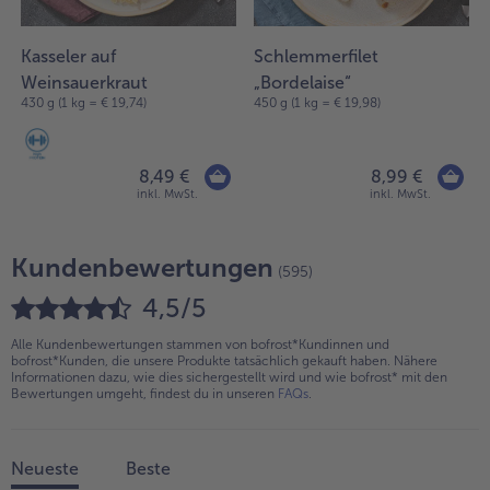
Kasseler auf
Schlemmerfilet
Weinsauerkraut
„Bordelaise“
430 g (1 kg = € 19,74)
450 g (1 kg = € 19,98)
8,49 €
8,99 €
inkl. MwSt.
inkl. MwSt.
Kundenbewertungen
(595)
4,5/5
Alle Kundenbewertungen stammen von bofrost*Kundinnen und
bofrost*Kunden, die unsere Produkte tatsächlich gekauft haben. Nähere
Informationen dazu, wie dies sichergestellt wird und wie bofrost* mit den
Bewertungen umgeht, findest du in unseren
FAQs
.
Neueste
Beste