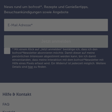
News rund um bofrost*, Rezepte und Genießertipps,
Besuchsankündigungen sowie Angebote
E-Mail Adresse
*
Jetzt anmelden
*
Mit einem Klick auf „Jetzt anmelden" bestätige ich, dass ich den
bofrost*Newsletter abonnieren möchte. Damit dieser auf meine
persönlichen Interessen abgestimmt werden kann, bin ich damit
einverstanden, dass meine Interaktion mit dem bofrost*Newsletter mit
Hilfe eines Pixels erfasst wird. Ein Widerruf ist jederzeit möglich.
Weitere
Details sind
hier
zu finden.
Hilfe & Kontakt
FAQ