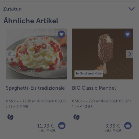
Zutaten
Weiterempfehlen & profitiere
Ähnliche Artikel
In Groß und Klein
Spaghetti-Eis tradizionale
BIG Classic Mandel
6 Stück = 1200 ml (Pro Stück € 2,00
6 Stück = 720 ml (Pro Stück € 1,67 /
/ 1 l = € 9,99)
1 l = € 13,88)
11,99 €
9,99 €
inkl. MwSt.
inkl. MwSt.