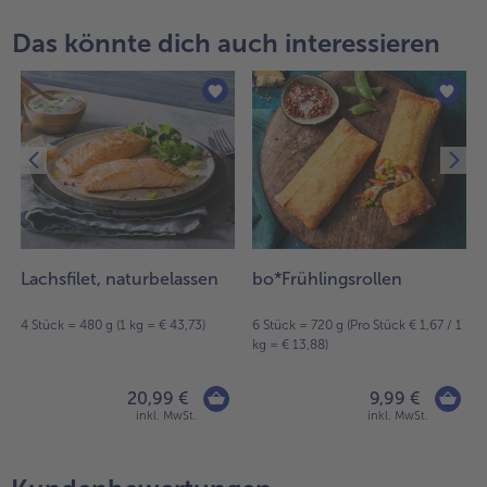
Das könnte dich auch interessieren
Lachsfilet, naturbelassen
bo*Frühlingsrollen
4 Stück = 480 g (1 kg = € 43,73)
6 Stück = 720 g (Pro Stück € 1,67 / 1
kg = € 13,88)
20,99 €
9,99 €
inkl. MwSt.
inkl. MwSt.