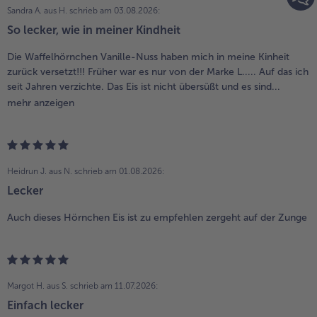
Sandra A. aus H.
schrieb am 03.08.2026:
So lecker, wie in meiner Kindheit
Die Waffelhörnchen Vanille-Nuss haben mich in meine Kinheit
zurück versetzt!!! Früher war es nur von der Marke L..... Auf das ich
seit Jahren verzichte. Das Eis ist nicht übersüßt und es sind...
mehr anzeigen
Heidrun J. aus N.
schrieb am 01.08.2026:
Lecker
Auch dieses Hörnchen Eis ist zu empfehlen zergeht auf der Zunge
Margot H. aus S.
schrieb am 11.07.2026:
Einfach lecker