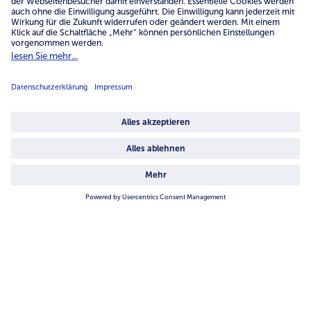
Service
Unternehmen
Über uns
4.6/5
82484 reviews