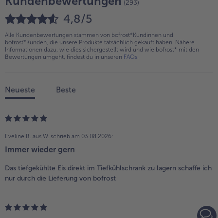
Kundenbewertungen
(293)
4,8/5
Alle Kundenbewertungen stammen von bofrost*Kundinnen und
bofrost*Kunden, die unsere Produkte tatsächlich gekauft haben. Nähere
Informationen dazu, wie dies sichergestellt wird und wie bofrost* mit den
Bewertungen umgeht, findest du in unseren
FAQs
.
Neueste
Beste
Eveline B. aus W.
schrieb am 03.08.2026:
Immer wieder gern
Das tiefgekühlte Eis direkt im Tiefkühlschrank zu lagern schaffe ich
nur durch die Lieferung von bofrost