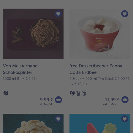
Von Meisterhand
free Dessertbecher Panna
Schokosplitter
Cotta Erdbeer
1500 ml (1 l = € 6,66)
6 Stück = 990 ml (Pro Stück € 2,00 / 1
l = € 12,11)
9,99 €
11,99 €
inkl. MwSt.
inkl. MwSt.