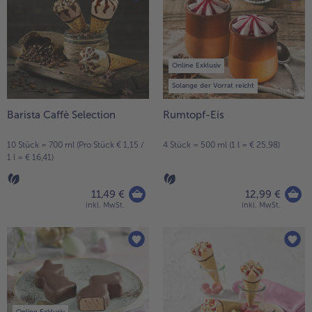
Online Exklusiv
Solange der Vorrat reicht
Barista Caffè Selection
Rumtopf-Eis
10 Stück = 700 ml (Pro Stück € 1,15 /
4 Stück = 500 ml (1 l = € 25,98)
1 l = € 16,41)
11,49 €
12,99 €
inkl. MwSt.
inkl. MwSt.