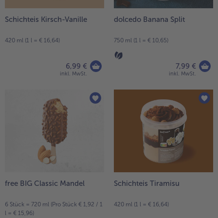
Schichteis Kirsch-Vanille
dolcedo Banana Split
420 ml (1 l = € 16,64)
750 ml (1 l = € 10,65)
6,99 €
7,99 €
inkl. MwSt.
inkl. MwSt.
free BIG Classic Mandel
Schichteis Tiramisu
6 Stück = 720 ml (Pro Stück € 1,92 / 1
420 ml (1 l = € 16,64)
l = € 15,96)