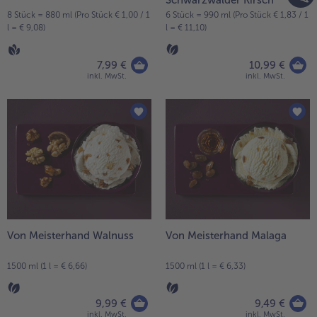
Schwarzwälder Kirsch
8 Stück = 880 ml (Pro Stück € 1,00 / 1
6 Stück = 990 ml (Pro Stück € 1,83 / 1
l = € 9,08)
l = € 11,10)
7,99 €
10,99 €
inkl. MwSt.
inkl. MwSt.
Von Meisterhand Walnuss
Von Meisterhand Malaga
1500 ml (1 l = € 6,66)
1500 ml (1 l = € 6,33)
9,99 €
9,49 €
inkl. MwSt.
inkl. MwSt.