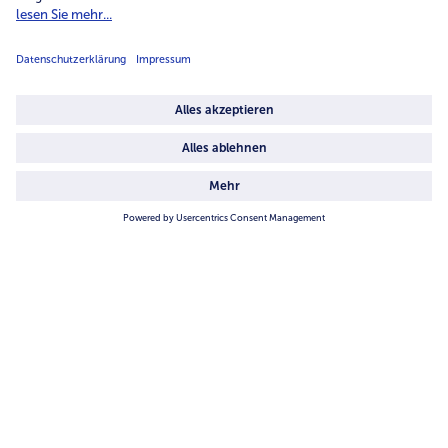
Unternehmen
Über uns
4.6/5
82442 reviews
Land / Sprache wählen