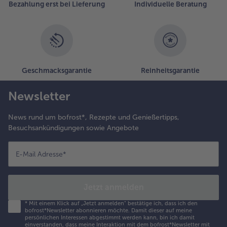
Bezahlung erst bei Lieferung
Individuelle Beratung
Geschmacksgarantie
Reinheitsgarantie
Newsletter
News rund um bofrost*, Rezepte und Genießertipps,
Besuchsankündigungen sowie Angebote
E-Mail Adresse
*
Jetzt anmelden
*
Mit einem Klick auf „Jetzt anmelden" bestätige ich, dass ich den
bofrost*Newsletter abonnieren möchte. Damit dieser auf meine
persönlichen Interessen abgestimmt werden kann, bin ich damit
einverstanden, dass meine Interaktion mit dem bofrost*Newsletter mit