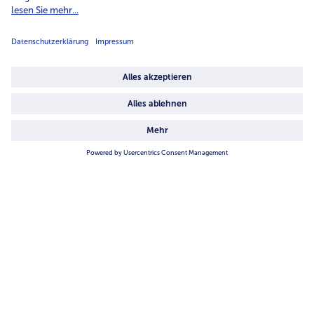
Unternehmen
Über uns
4.6/5
82442 reviews
Land / Sprache wählen