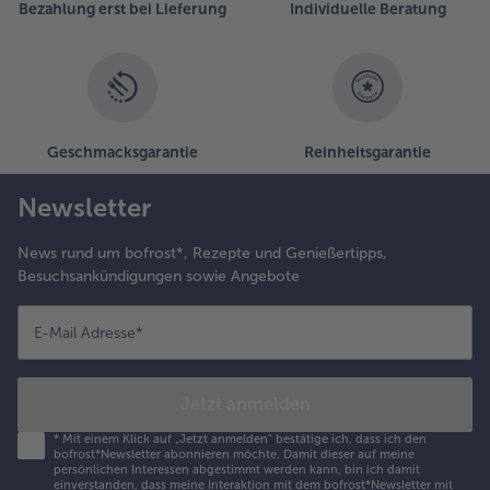
Bezahlung erst bei Lieferung
Individuelle Beratung
Geschmacksgarantie
Reinheitsgarantie
Newsletter
News rund um bofrost*, Rezepte und Genießertipps,
Besuchsankündigungen sowie Angebote
E-Mail Adresse
*
Jetzt anmelden
*
Mit einem Klick auf „Jetzt anmelden" bestätige ich, dass ich den
bofrost*Newsletter abonnieren möchte. Damit dieser auf meine
persönlichen Interessen abgestimmt werden kann, bin ich damit
einverstanden, dass meine Interaktion mit dem bofrost*Newsletter mit