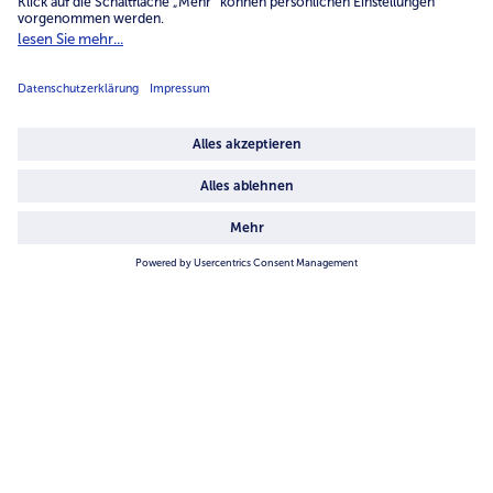
Unternehmen
Über uns
4.6/5
82442 reviews
Land / Sprache wählen