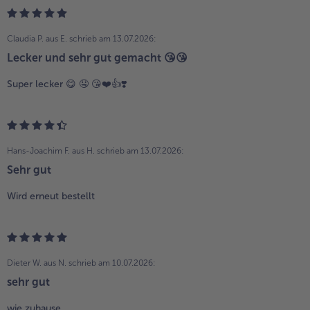
Claudia P. aus E.
schrieb am 13.07.2026:
Lecker und sehr gut gemacht 😘😘
Super lecker 😋 🤤 😘❤️👍❣️
Hans-Joachim F. aus H.
schrieb am 13.07.2026:
Sehr gut
Wird erneut bestellt
Dieter W. aus N.
schrieb am 10.07.2026:
sehr gut
wie zuhause