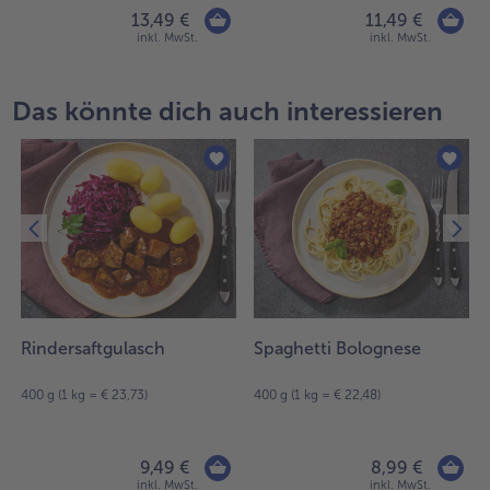
13,49 €
11,49 €
inkl. MwSt.
inkl. MwSt.
Das könnte dich auch interessieren
Rindersaftgulasch
Spaghetti Bolognese
400 g (1 kg = € 23,73)
400 g (1 kg = € 22,48)
9,49 €
8,99 €
inkl. MwSt.
inkl. MwSt.