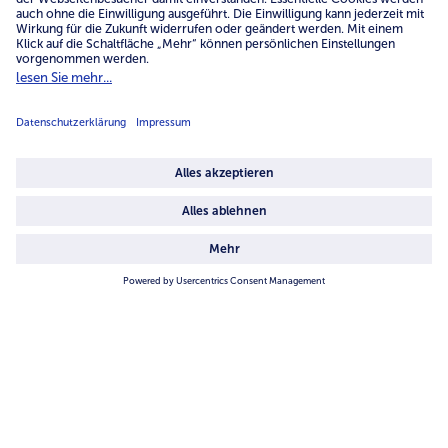
Service
Unternehmen
Über uns
4.6/5
82442 reviews