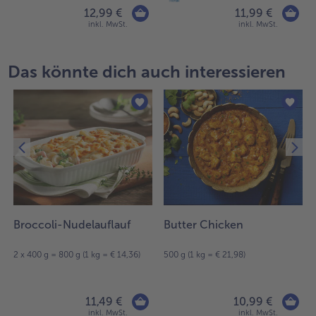
12,99 €
11,99 €
inkl. MwSt.
inkl. MwSt.
Das könnte dich auch interessieren
Broccoli-Nudelauflauf
Butter Chicken
2 x 400 g = 800 g (1 kg = € 14,36)
500 g (1 kg = € 21,98)
11,49 €
10,99 €
inkl. MwSt.
inkl. MwSt.