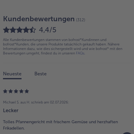
Kundenbewertungen
(312)
4,4/5
Alle Kundenbewertungen stammen von bofrost*Kundinnen und
bofrost*Kunden, die unsere Produkte tatsächlich gekauft haben. Nähere
Informationen dazu, wie dies sichergestellt wird und wie bofrost* mit den
Bewertungen umgeht, findest du in unseren
FAQs
.
Neueste
Beste
Michael S. aus H.
schrieb am 02.07.2026:
Lecker
Tolles Pfannengericht mit frischem Gemüse und herzhaften
Frikadellen.