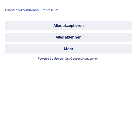
Über uns
4.6/5
82442 reviews
Land / Sprache wählen