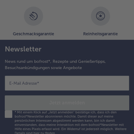
Geschmacksgarantie
Reinheitsgarantie
Newsletter
News rund um bofrost*, Rezepte und Genießertipps,
Besuchsankündigungen sowie Angebote
E-Mail Adresse
*
Jetzt anmelden
*
Mit einem Klick auf „Jetzt anmelden" bestätige ich, dass ich den
bofrost*Newsletter abonnieren möchte. Damit dieser auf meine
persönlichen Interessen abgestimmt werden kann, bin ich damit
einverstanden, dass meine Interaktion mit dem bofrost*Newsletter mit
Hilfe eines Pixels erfasst wird. Ein Widerruf ist jederzeit möglich.
Weitere
Details sind
hier
zu finden.