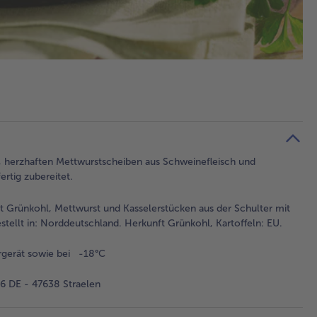
n, herzhaften Mettwurstscheiben aus Schweinefleisch und
rtig zubereitet.
mit Grünkohl, Mettwurst und Kasselerstücken aus der Schulter mit
stellt in: Norddeutschland. Herkunft Grünkohl, Kartoffeln: EU.
rgerät sowie bei -18°C
 DE - 47638 Straelen