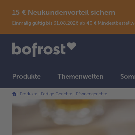
15 € Neukundenvorteil sichern
Einmalig gültig bis 31.08.2026 ab 40 € Mindestbeste
Produkte
Themenwelten
Somm
Produkte
Fertige Gerichte
Pfannengerichte