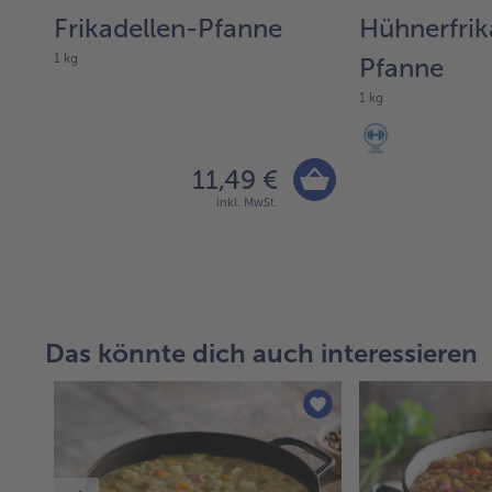
e-
Frikadellen-Pfanne
Hühnerfrik
1 kg
Pfanne
1 kg
11,49 €
inkl. MwSt.
Das könnte dich auch interessieren