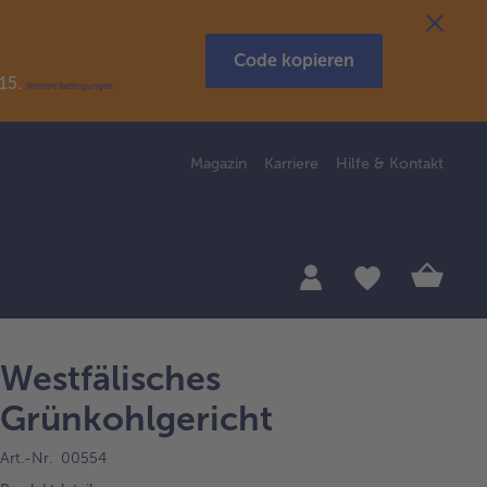
Code kopieren
R15.
Weitere Bedingungen
Magazin
Karriere
Hilfe & Kontakt
Westfälisches
Grünkohlgericht
Art.-Nr. 00554