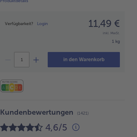
Produktdetails
Preisangabe
11,49 €
Verfügbarkeit?
Login
inkl. MwSt.
1 kg
in den Warenkorb
Kundenbewertungen
(1421)
4,6/5