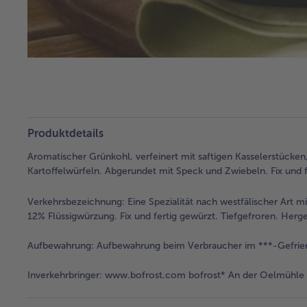
Produktdetails
Aromatischer Grünkohl, verfeinert mit saftigen Kasselerstücke
Kartoffelwürfeln. Abgerundet mit Speck und Zwiebeln. Fix und fe
Verkehrsbezeichnung:
Eine Spezialität nach westfälischer Art 
12% Flüssigwürzung. Fix und fertig gewürzt. Tiefgefroren. Herge
Aufbewahrung:
Aufbewahrung beim Verbraucher im ***-Gefrie
Inverkehrbringer:
www.bofrost.com bofrost* An der Oelmühle 6