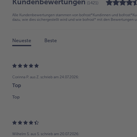
Kundenbewertungen
(1421)
Alle Kundenbewertungen stammen von bofrost*Kundinnen und bofrost*Kund
dazu, wie dies sichergestellt wird und wie bofrost* mit den Bewertungen 
Neueste
Beste
Corinna P. aus Z.
schrieb am 24.07.2026:
Top
Top
Wilhelm S. aus S.
schrieb am 20.07.2026: