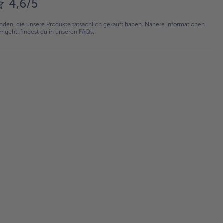
4,6/5
en, die unsere Produkte tatsächlich gekauft haben. Nähere Informationen
umgeht, findest du in unseren
FAQs
.