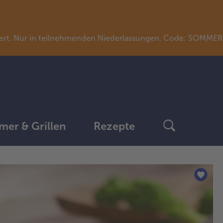
llwert. Nur in teilnehmenden Niederlassungen. Code: SOMME
er & Grillen
Rezepte