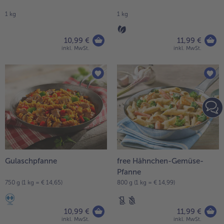
1 kg
1 kg
10,99 €
11,99 €
inkl. MwSt.
inkl. MwSt.
Gulaschpfanne
free Hähnchen-Gemüse-
Pfanne
750 g (1 kg = € 14,65)
800 g (1 kg = € 14,99)
10,99 €
11,99 €
inkl. MwSt.
inkl. MwSt.