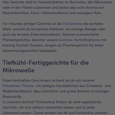
Alle Gerichte sind im Handumdrehen im Backofen, der Mikrowelle
oder in der Pfanne zubereitet und bieten das volle Aroma von
Meeresfrüchten, Fisch, Hähnchenfleisch und würzigem Reis.
Für Freunde deftiger Gerichte ist die
Röstipfanne
die perfekte
Wahl, sowohl als komplette Mahlzeit, als würzige Beilage oder
auch als leckere Zwischenmahlzeit. Weitere schmackhafte
Pfannengerichte, darunter unsere
Gemüse-Kartoffelpfanne
mit
knackig frischen Zutaten, sorgen als Pfannengericht für einen
abwechslungsreichen Speiseplan.
Tiefkühl-Fertiggerichte für die
Mikrowelle
Einen herzhaften Geschmack sicherst du dir mit unserer
Frikadellen-Pfanne
, mit saftigen Hackbällchen aus Schweine- und
Rinderhackfleisch, dazu Kartoffeln und grüne Bohnen in würziger
Bratensoße.
In unserem bofrost*Onlineshop findest du viele appetitliche
Gerichte, die sich einfach zubereiten lassen und zu jeder
Jahreszeit passen. Gerne senden wir dir auch kostenlos unseren