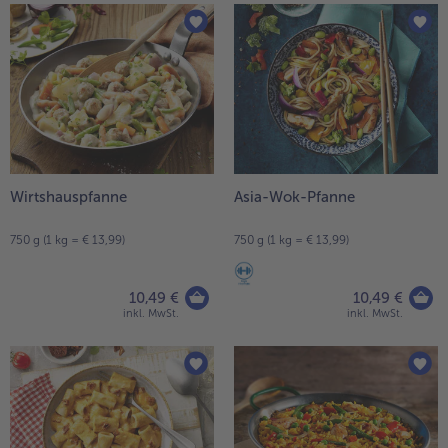
Wirtshauspfanne
Asia-Wok-Pfanne
750 g (1 kg = € 13,99)
750 g (1 kg = € 13,99)
10,49 €
10,49 €
inkl. MwSt.
inkl. MwSt.