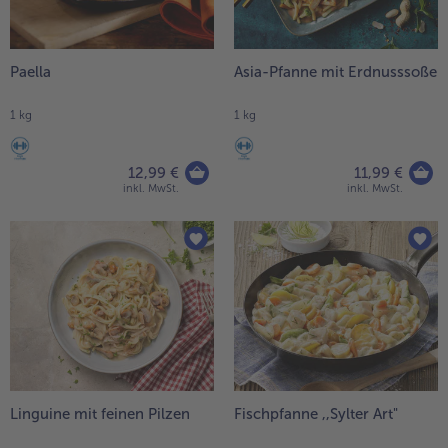
Paella
Asia-Pfanne mit Erdnusssoße
1 kg
1 kg
12,99 €
11,99 €
inkl. MwSt.
inkl. MwSt.
Linguine mit feinen Pilzen
Fischpfanne ,,Sylter Art"