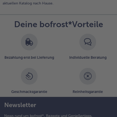
aktuellen Katalog nach Hause.
Deine bofrost*Vorteile
Bezahlung erst bei Lieferung
Individuelle Beratung
Geschmacksgarantie
Reinheitsgarantie
Newsletter
News rund um bofrost*, Rezepte und Genießertipps,