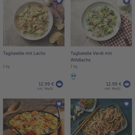
Tagliatelle mit Lachs
Tagliatelle Verdi mit
Wildlachs
1 kg
1 kg
12,99 €
12,99 €
inkl. MwSt.
inkl. MwSt.