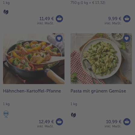
1 kg
750 g (1 kg = € 13,32)
11,49 €
9,99 €
inkl. MwSt.
inkl. MwSt.
Hähnchen-Kartoffel-Pfanne
Pasta mit grünem Gemüse
1 kg
1 kg
12,49 €
10,99 €
inkl. MwSt.
inkl. MwSt.