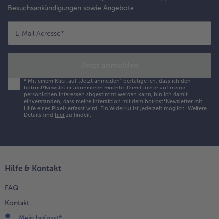
Besuchsankündigungen sowie Angebote
E-Mail Adresse
*
Jetzt anmelden
*
Mit einem Klick auf „Jetzt anmelden" bestätige ich, dass ich den
bofrost*Newsletter abonnieren möchte. Damit dieser auf meine
persönlichen Interessen abgestimmt werden kann, bin ich damit
einverstanden, dass meine Interaktion mit dem bofrost*Newsletter mit
Hilfe eines Pixels erfasst wird. Ein Widerruf ist jederzeit möglich.
Weitere
Details sind
hier
zu finden.
Hilfe & Kontakt
FAQ
Kontakt
Mein bofrost*