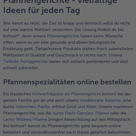
Pfannengerichte - vielfältige
Ideen für jeden Tag
Wer kennt es nicht, die Zeit ist knapp und dennoch willst du nicht
auf eine warme Mahlzeit verzichten. Die Lösung findest du bei
bofrost*, denn unsere
Pfannengerichte
lassen keine Wünsche
offen, wenn es um eine gesunde und abwechslungsreiche
Ernährung geht. Tiefgefrorene Produkte stehen frisch zubereiteten
Mahlzeiten in Qualität und Geschmack in nichts nach. Unsere
Tiefkühl-Fertiggerichte
lassen sich einfach portionieren und sind
schnell zubereitet.
Pfannenspezialitäten online bestellen
Ein klassisches
Hühnerfrikassee als Pfannengericht
kommt bei der
ganzen Familie gut an und auch unsere
mediterrane Variante
, eine
bunte
Hähnchen-Paella
, erfreut Groß und Klein. Unsere maritimen
Pfannengerichte, wie die
bunte Fisch-Gemüse-Pfanne
oder die
Lachs-Wildreis-Pfanne
bringen Abwechslung auf den Mittagstisch.
Bei bofrost* kannst du Pfannengerichte ganz bequem online
bestellen und versandkostenfrei nach Hause geliefert bekommen.