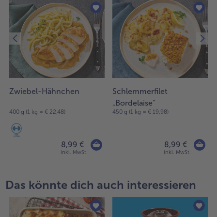
Zwiebel-Hähnchen
Schlemmerfilet
„Bordelaise“
400 g (1 kg = € 22,48)
450 g (1 kg = € 19,98)
8,99 €
8,99 €
inkl. MwSt.
inkl. MwSt.
Das könnte dich auch interessieren