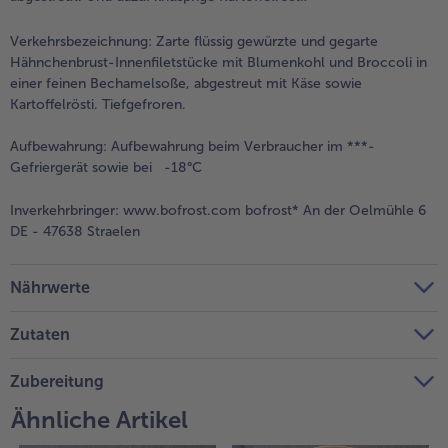
Weiterempfehlen & profitiere
Verkehrsbezeichnung:
Zarte flüssig gewürzte und gegarte
Hähnchenbrust-Innenfiletstücke mit Blumenkohl und Broccoli in
einer feinen Bechamelsoße, abgestreut mit Käse sowie
Kartoffelrösti. Tiefgefroren.
Aufbewahrung:
Aufbewahrung beim Verbraucher im ***-
Gefriergerät sowie bei -18°C
Inverkehrbringer:
www.bofrost.com bofrost* An der Oelmühle 6
DE - 47638 Straelen
Nährwerte
Zutaten
Zubereitung
Ähnliche Artikel