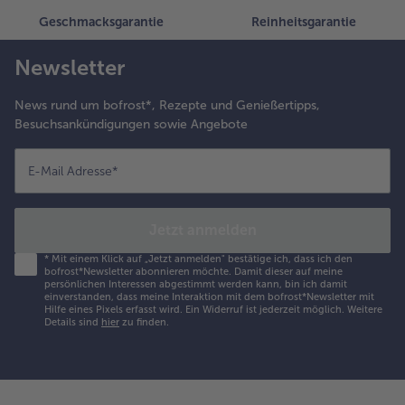
Geschmacksgarantie
Reinheitsgarantie
Newsletter
News rund um bofrost*, Rezepte und Genießertipps,
Besuchsankündigungen sowie Angebote
E-Mail Adresse
*
Jetzt anmelden
*
Mit einem Klick auf „Jetzt anmelden" bestätige ich, dass ich den
bofrost*Newsletter abonnieren möchte. Damit dieser auf meine
persönlichen Interessen abgestimmt werden kann, bin ich damit
einverstanden, dass meine Interaktion mit dem bofrost*Newsletter mit
Hilfe eines Pixels erfasst wird. Ein Widerruf ist jederzeit möglich.
Weitere
Details sind
hier
zu finden.