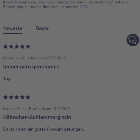
Informationen dazu, wie dies sichergestellt wird und wie bofrost* mit den
Bewertungen umgeht, findest du in unseren
FAQs
.
Neueste
Beste
Petra L. aus E.
schrieb am 23.07.2026:
Immer gern genommen
Top
Karoline D. aus F.
schrieb am 14.07.2026:
Hähnchen-Schlemmergratin
Da ist ihnen ein gutes Produkt gelungen.