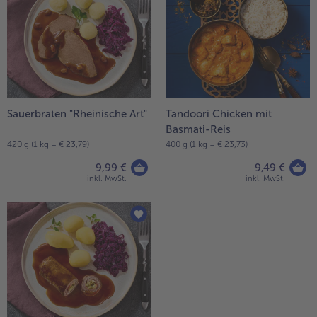
Sauerbraten "Rheinische Art"
Tandoori Chicken mit
Basmati-Reis
420 g (1 kg = € 23,79)
400 g (1 kg = € 23,73)
9,99 €
9,49 €
inkl. MwSt.
inkl. MwSt.