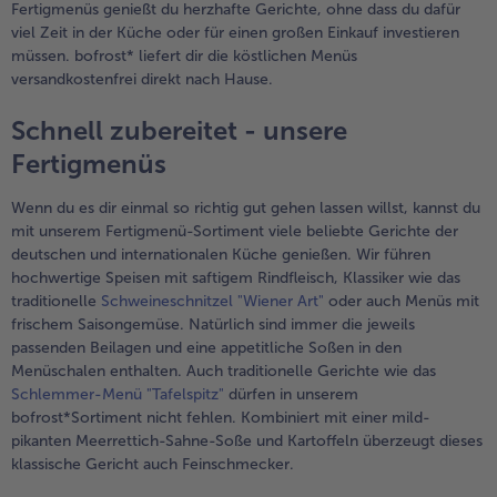
Fertigmenüs genießt du herzhafte Gerichte, ohne dass du dafür
viel Zeit in der Küche oder für einen großen Einkauf investieren
müssen. bofrost* liefert dir die köstlichen Menüs
versandkostenfrei direkt nach Hause.
Schnell zubereitet - unsere
Fertigmenüs
Wenn du es dir einmal so richtig gut gehen lassen willst, kannst du
mit unserem Fertigmenü-Sortiment viele beliebte Gerichte der
deutschen und internationalen Küche genießen. Wir führen
hochwertige Speisen mit saftigem Rindfleisch, Klassiker wie das
traditionelle
Schweineschnitzel "Wiener Art"
oder auch Menüs mit
frischem Saisongemüse. Natürlich sind immer die jeweils
passenden Beilagen und eine appetitliche Soßen in den
Menüschalen enthalten. Auch traditionelle Gerichte wie das
Schlemmer-Menü "Tafelspitz"
dürfen in unserem
bofrost*Sortiment nicht fehlen. Kombiniert mit einer mild-
pikanten Meerrettich-Sahne-Soße und Kartoffeln überzeugt dieses
klassische Gericht auch Feinschmecker.