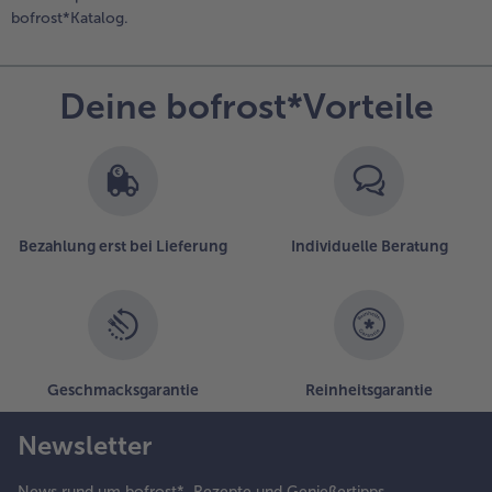
bofrost*Katalog.
Deine bofrost*Vorteile
Bezahlung erst bei Lieferung
Individuelle Beratung
Geschmacksgarantie
Reinheitsgarantie
Newsletter
News rund um bofrost*, Rezepte und Genießertipps,