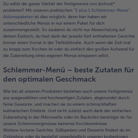
Du willst die ganze Vielfalt der Fertigmenüs von bofrost*
probieren? Mit unseren praktischen
"5 plus 1 Schlemmer-Menü"-
Aktionspaketen
ist dies möglich, denn hier haben wir
unterschiedliche Menüs in nur einem Paket für dich
zusammengestellt. So zauberst du nicht nur Abwechslung auf
deinen Esstisch, du hast dank der jeweils fünf enthaltenen Gerichte
immer einen Vorrat in der Tiefkühltruhe. Auch wenn die Zeit mal
zu knapp zum Kochen ist oder du einfach den großen Aufwand für
die Zubereitung eines eigenen Menüs einsparen willst.
Schlemmer-Menü – beste Zutaten für
den optimalen Geschmack
Wie bei all unseren Produkten bestehen auch unsere Fertigmenüs
aus ausgewählten und hochwertigen Zutaten, abgerundet durch
feine Gewürze, und machen sie zu einem schmackhaften
kulinarischen Erlebnis. Und nicht zuletzt auch dank der einfachen
Zubereitung in der Mikrowelle oder im Backofen benötigst du für
unsere Schlemmergenüsse keinerlei Kochkenntnisse.
Weitere leckere Gerichte, Süßspeisen und Desserts findest du im
Onlinshop oder du bestellst unverbindlich unseren kostenlosen