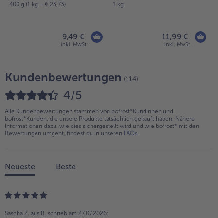
400 g (1 kg = € 23,73)
1 kg
9,49 €
11,99 €
inkl. MwSt.
inkl. MwSt.
Kundenbewertungen
(114)
4/5
Alle Kundenbewertungen stammen von bofrost*Kundinnen und
bofrost*Kunden, die unsere Produkte tatsächlich gekauft haben. Nähere
Informationen dazu, wie dies sichergestellt wird und wie bofrost* mit den
Bewertungen umgeht, findest du in unseren
FAQs
.
Neueste
Beste
Sascha Z. aus B.
schrieb am 27.07.2026: