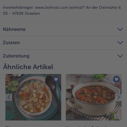
Inverkehrbringer:
www.bofrost.com bofrost* An der Oelmühle 6
Weiterempfehlen & profitiere
DE - 47638 Straelen
Nährwerte
Zutaten
Zubereitung
Ähnliche Artikel