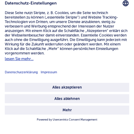
service@bofrost.de
0800 - 000 19 18
Mo.-Fr.: 7-21 Uhr Sa: 8-16 Uhr
Service
Unternehmen
Über uns