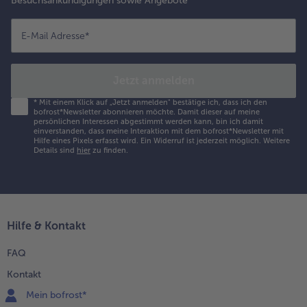
Besuchsankündigungen sowie Angebote
E-Mail Adresse
*
Jetzt anmelden
*
Mit einem Klick auf „Jetzt anmelden" bestätige ich, dass ich den
bofrost*Newsletter abonnieren möchte. Damit dieser auf meine
persönlichen Interessen abgestimmt werden kann, bin ich damit
einverstanden, dass meine Interaktion mit dem bofrost*Newsletter mit
Hilfe eines Pixels erfasst wird. Ein Widerruf ist jederzeit möglich.
Weitere
Details sind
hier
zu finden.
Hilfe & Kontakt
FAQ
Kontakt
Mein bofrost*