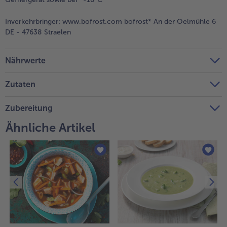
Weiterempfehlen & profitiere
Inverkehrbringer:
www.bofrost.com bofrost* An der Oelmühle 6
DE - 47638 Straelen
Nährwerte
Zutaten
Zubereitung
Ähnliche Artikel