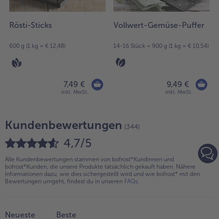
Rösti-Sticks
Vollwert-Gemüse-Puffer
600 g (1 kg = € 12,48)
14-16 Stück = 900 g (1 kg = € 10,54)
7,49 €
9,49 €
inkl. MwSt.
inkl. MwSt.
Kundenbewertungen
(344)
4,7/5
Alle Kundenbewertungen stammen von bofrost*Kundinnen und
bofrost*Kunden, die unsere Produkte tatsächlich gekauft haben. Nähere
Informationen dazu, wie dies sichergestellt wird und wie bofrost* mit den
Bewertungen umgeht, findest du in unseren
FAQs
.
Neueste
Beste