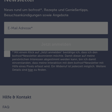
News rund um bofrost*, Rezepte und Genießertipps,
Besuchsankündigungen sowie Angebote
E-Mail Adresse
*
Jetzt anmelden
*
Mit einem Klick auf „Jetzt anmelden" bestätige ich, dass ich den
bofrost*Newsletter abonnieren möchte. Damit dieser auf meine
persönlichen Interessen abgestimmt werden kann, bin ich damit
einverstanden, dass meine Interaktion mit dem bofrost*Newsletter mit
Hilfe eines Pixels erfasst wird. Ein Widerruf ist jederzeit möglich.
Weitere
Details sind
hier
zu finden.
Hilfe & Kontakt
FAQ