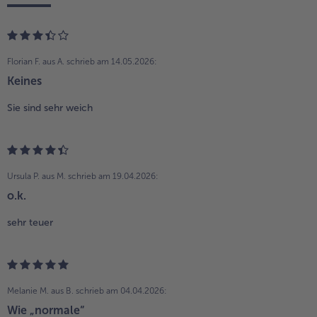
Florian F. aus A.
schrieb am 14.05.2026:
Keines
Sie sind sehr weich
Ursula P. aus M.
schrieb am 19.04.2026:
o.k.
sehr teuer
Melanie M. aus B.
schrieb am 04.04.2026:
Wie „normale“