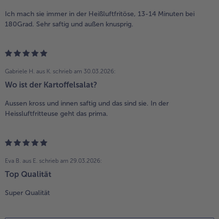
Ich mach sie immer in der Heißluftfritöse, 13-14 Minuten bei
180Grad. Sehr saftig und außen knusprig.
Gabriele H. aus K.
schrieb am 30.03.2026:
Wo ist der Kartoffelsalat?
Aussen kross und innen saftig und das sind sie. In der
Heissluftfritteuse geht das prima.
Eva B. aus E.
schrieb am 29.03.2026:
Top Qualität
Super Qualität