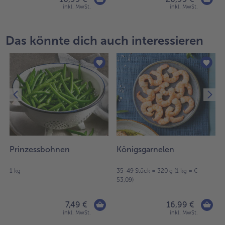
inkl. MwSt.
inkl. MwSt.
Das könnte dich auch interessieren
Prinzessbohnen
Königsgarnelen
1 kg
35-49 Stück = 320 g (1 kg = €
53,09)
7,49 €
16,99 €
inkl. MwSt.
inkl. MwSt.