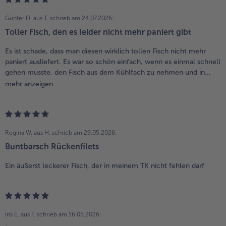
Günter D. aus T.
schrieb am 24.07.2026:
Toller Fisch, den es leider nicht mehr paniert gibt
Es ist schade, dass man diesen wirklich tollen Fisch nicht mehr
paniert ausliefert. Es war so schön einfach, wenn es einmal schnell
gehen musste, den Fisch aus dem Kühlfach zu nehmen und in...
mehr anzeigen
Regina W. aus H.
schrieb am 29.05.2026:
Buntbarsch Rückenfilets
Ein äußerst leckerer Fisch, der in meinem TK nicht fehlen darf
Iris E. aus F.
schrieb am 16.05.2026: