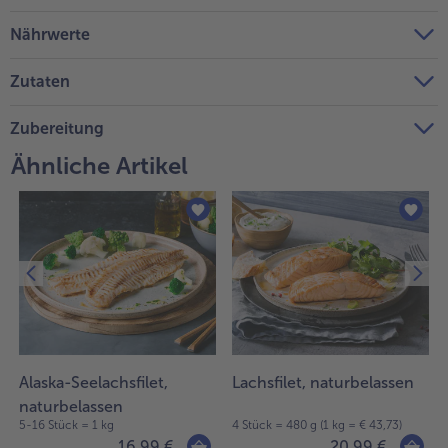
Nährwerte
Zutaten
Zubereitung
Ähnliche Artikel
Alaska-Seelachsfilet,
Lachsfilet, naturbelassen
naturbelassen
5-16 Stück = 1 kg
4 Stück = 480 g (1 kg = € 43,73)
16,99 €
20,99 €