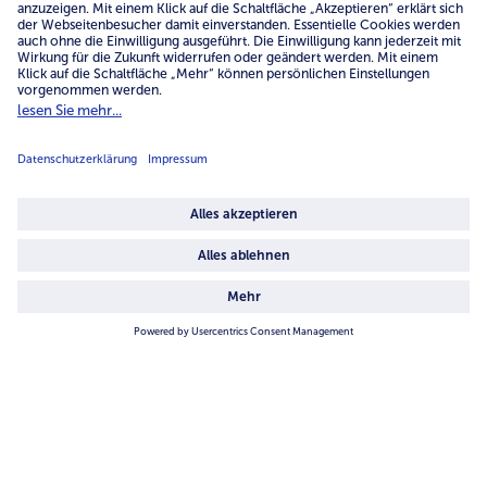
Service
Unternehmen
Über uns
4.6/5
82442 reviews