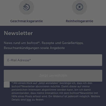
Geschmacksgarantie
Reinheitsgarantie
Newsletter
News rund um bofrost*, Rezepte und Genießertipps,
Besuchsankündigungen sowie Angebote
E-Mail Adresse
*
Jetzt anmelden
*
Mit einem Klick auf „Jetzt anmelden" bestätige ich, dass ich den
bofrost*Newsletter abonnieren möchte. Damit dieser auf meine
persönlichen Interessen abgestimmt werden kann, bin ich damit
einverstanden, dass meine Interaktion mit dem bofrost*Newsletter mit
Hilfe eines Pixels erfasst wird. Ein Widerruf ist jederzeit möglich.
Weitere
Details sind
hier
zu finden.