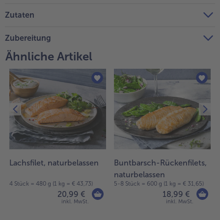
Zutaten
Zubereitung
Ähnliche Artikel
Lachsfilet, naturbelassen
Buntbarsch-Rückenfilets,
naturbelassen
4 Stück = 480 g (1 kg = € 43,73)
5-8 Stück = 600 g (1 kg = € 31,65)
20,99 €
18,99 €
inkl. MwSt.
inkl. MwSt.