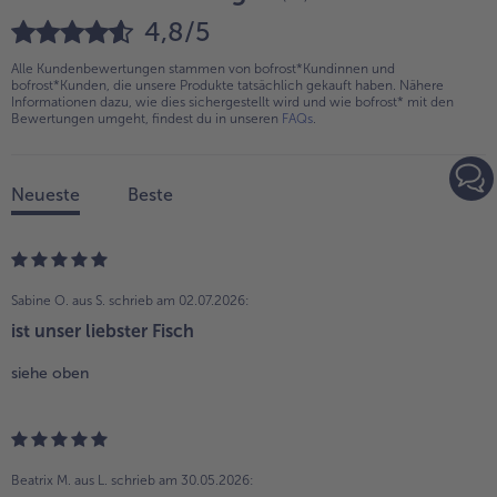
4,8/5
Alle Kundenbewertungen stammen von bofrost*Kundinnen und
bofrost*Kunden, die unsere Produkte tatsächlich gekauft haben. Nähere
Informationen dazu, wie dies sichergestellt wird und wie bofrost* mit den
Bewertungen umgeht, findest du in unseren
FAQs
.
Neueste
Beste
Sabine O. aus S.
schrieb am 02.07.2026:
ist unser liebster Fisch
siehe oben
Beatrix M. aus L.
schrieb am 30.05.2026: