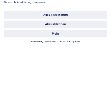
Über uns
4.6/5
82442 reviews
Land / Sprache wählen