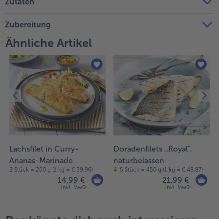
Zutaten
Zubereitung
Ähnliche Artikel
Lachsfilet in Curry-
Doradenfilets ,,Royal",
Ananas-Marinade
naturbelassen
2 Stück = 250 g (1 kg = € 59,96)
4-5 Stück = 450 g (1 kg = € 48,87)
14,99 €
21,99 €
inkl. MwSt.
inkl. MwSt.