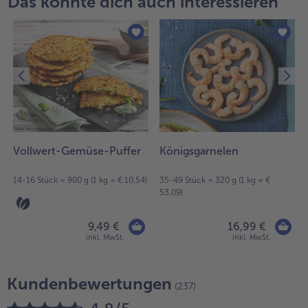
Das könnte dich auch interessieren
Vollwert-Gemüse-Puffer
Königsgarnelen
14-16 Stück = 900 g (1 kg = € 10,54)
35-49 Stück = 320 g (1 kg = €
53,09)
9,49 €
16,99 €
inkl. MwSt.
inkl. MwSt.
Kundenbewertungen
(237)