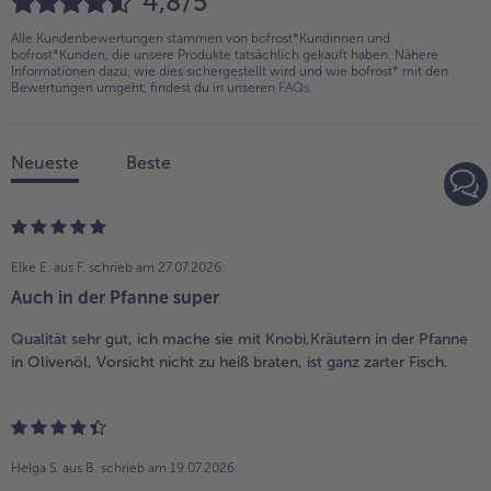
4,8/5
Alle Kundenbewertungen stammen von bofrost*Kundinnen und
bofrost*Kunden, die unsere Produkte tatsächlich gekauft haben. Nähere
Informationen dazu, wie dies sichergestellt wird und wie bofrost* mit den
Bewertungen umgeht, findest du in unseren
FAQs
.
Neueste
Beste
Elke E. aus F.
schrieb am 27.07.2026:
Auch in der Pfanne super
Qualität sehr gut, ich mache sie mit Knobi,Kräutern in der Pfanne
in Olivenöl, Vorsicht nicht zu heiß braten, ist ganz zarter Fisch.
Helga S. aus B.
schrieb am 19.07.2026: