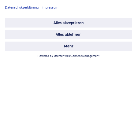
Über uns
4.6/5
82442 reviews
Land / Sprache wählen