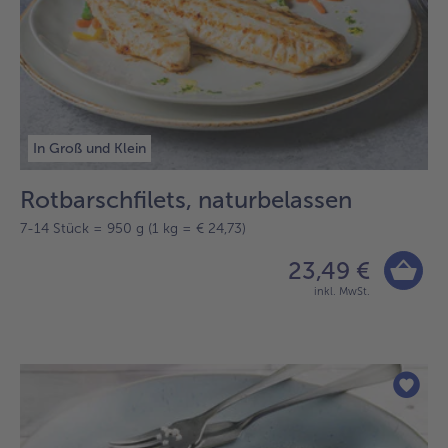
In Groß und Klein
Rotbarschfilets, naturbelassen
7-14 Stück = 950 g (1 kg = € 24,73)
23,49 €
inkl. MwSt.