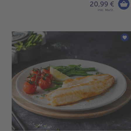
20,99 €
inkl. MwSt.