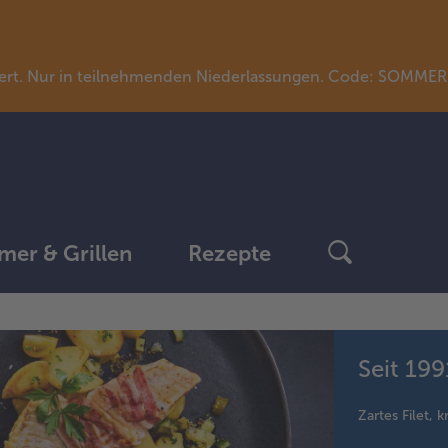
llwert. Nur in teilnehmenden Niederlassungen. Code: SOMME
er & Grillen
Rezepte
Seit 19
Zartes Filet, 