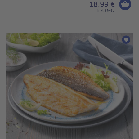
18,99 €
inkl. MwSt.