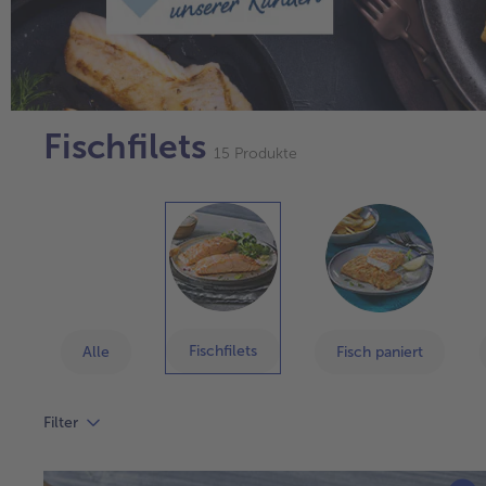
Fischfilets
15 Produkte
Fischfilets
Alle
Fisch paniert
Filter