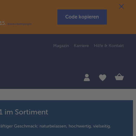
Code kopieren
R15.
Weitere Bedingungen
Magazin
Karriere
Hilfe & Kontakt
91 im Sortiment
kräftiger Geschmack: naturbelassen, hochwertig, vielseitig.