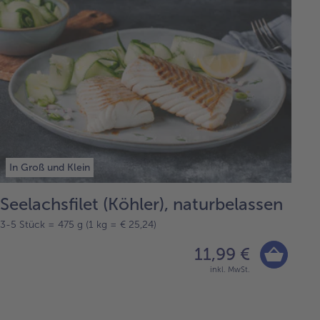
In Groß und Klein
Seelachsfilet (Köhler), naturbelassen
3-5 Stück = 475 g (1 kg = € 25,24)
11,99 €
inkl. MwSt.