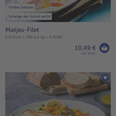
Online Exklusiv
Solange der Vorrat reicht
Matjes-Filet
6-8 Stück = 340 g (1 kg = € 30,85)
10,49 €
inkl. MwSt.