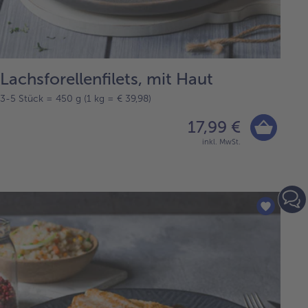
Lachsforellenfilets, mit Haut
3-5 Stück = 450 g (1 kg = € 39,98)
17,99 €
inkl. MwSt.