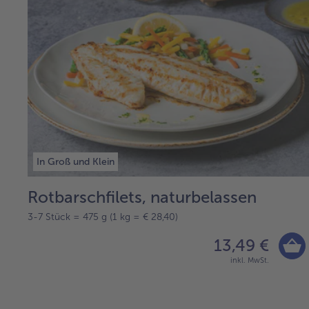
In Groß und Klein
Rotbarschfilets, naturbelassen
3-7 Stück = 475 g (1 kg = € 28,40)
13,49 €
inkl. MwSt.