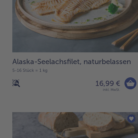
Alaska-Seelachsfilet, naturbelassen
5-16 Stück = 1 kg
16,99 €
inkl. MwSt.