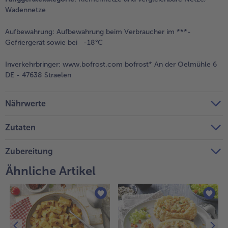
Wadennetze
Weiterempfehlen & profitiere
Aufbewahrung:
Aufbewahrung beim Verbraucher im ***-
Gefriergerät sowie bei -18°C
Inverkehrbringer:
www.bofrost.com bofrost* An der Oelmühle 6
DE - 47638 Straelen
Nährwerte
Zutaten
Zubereitung
Ähnliche Artikel