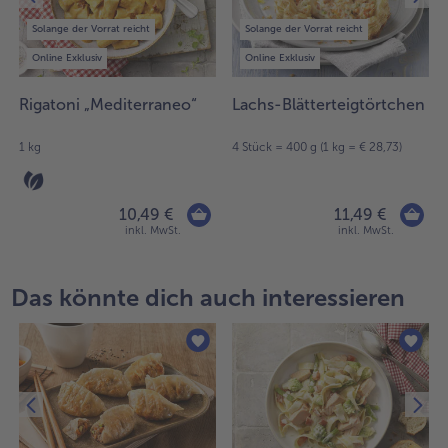
Solange der Vorrat reicht
Solange der Vorrat reicht
Online Exklusiv
Online Exklusiv
Rigatoni „Mediterraneo“
Lachs-Blätterteigtörtchen
1 kg
4 Stück = 400 g (1 kg = € 28,73)
10,49 €
11,49 €
inkl. MwSt.
inkl. MwSt.
Das könnte dich auch interessieren