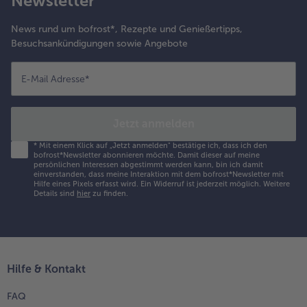
Newsletter
News rund um bofrost*, Rezepte und Genießertipps,
Besuchsankündigungen sowie Angebote
E-Mail Adresse
*
Jetzt anmelden
*
Mit einem Klick auf „Jetzt anmelden" bestätige ich, dass ich den
bofrost*Newsletter abonnieren möchte. Damit dieser auf meine
persönlichen Interessen abgestimmt werden kann, bin ich damit
einverstanden, dass meine Interaktion mit dem bofrost*Newsletter mit
Hilfe eines Pixels erfasst wird. Ein Widerruf ist jederzeit möglich.
Weitere
Details sind
hier
zu finden.
Hilfe & Kontakt
FAQ