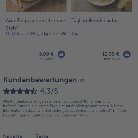
Asia-Teigtaschen „Korean-
Tagliatelle mit Lachs
Style”
11-13 Stück = 240 g (1 kg = € 24,96)
1 kg
5,99 €
12,99 €
inkl. MwSt.
inkl. MwSt.
Kundenbewertungen
(32)
4,3/5
Alle Kundenbewertungen stammen von bofrost*Kundinnen und
bofrost*Kunden, die unsere Produkte tatsächlich gekauft haben. Nähere
Informationen dazu, wie dies sichergestellt wird und wie bofrost* mit den
Bewertungen umgeht, findest du in unseren
FAQs
.
Neueste
Beste