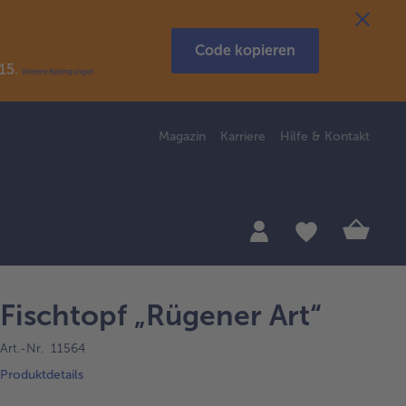
Code kopieren
R15.
Weitere Bedingungen
Magazin
Karriere
Hilfe & Kontakt
Fischtopf „Rügener Art“
Art.-Nr. 11564
Produktdetails