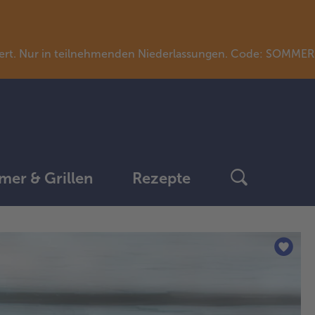
llwert. Nur in teilnehmenden Niederlassungen. Code: SOMME
er & Grillen
Rezepte