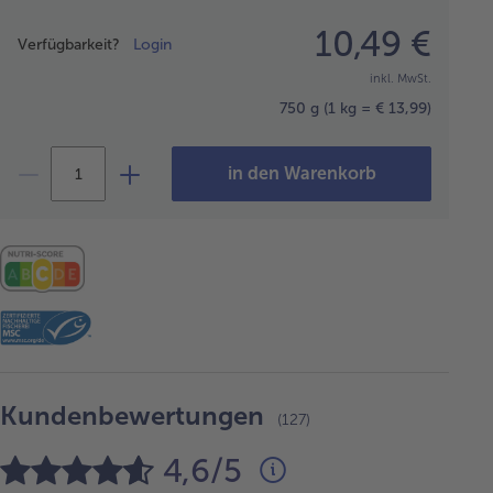
Preisangabe
10,49 €
Verfügbarkeit?
Login
inkl. MwSt.
750 g
(1 kg = € 13,99)
in den Warenkorb
Kundenbewertungen
(127)
4,6/5