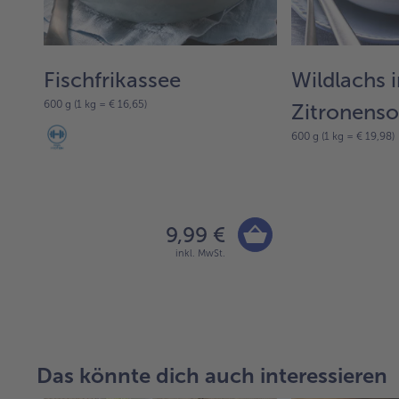
Fischfrikassee
Wildlachs i
600 g (1 kg = € 16,65)
Zitronens
600 g (1 kg = € 19,98)
9,99 €
inkl. MwSt.
Das könnte dich auch interessieren