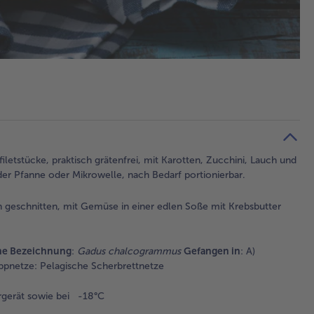
iletstücke, praktisch grätenfrei, mit Karotten, Zucchini, Lauch und
der Pfanne oder Mikrowelle, nach Bedarf portionierbar.
n geschnitten, mit Gemüse in einer edlen Soße mit Krebsbutter
che Bezeichnung
:
Gadus chalcogrammus
Gefangen in
: A)
ppnetze: Pelagische Scherbrettnetze
rgerät sowie bei -18°C