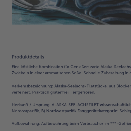
Produktdetails
Eine köstliche Kombination für Genießer: zarte Alaska-Seelachsf
Zwiebeln in einer aromatischen Soße. Schnelle Zubereitung in 
Verkehrsbezeichnung:
Alaska-Seelachs-Filetstücke, aus Blöcke
verfeinert. Praktisch grätenfrei. Tiefgefroren.
Herkunft / Ursprung:
ALASKA-SEELACHSFILET
wissenschaftli
Nordostpazifik, B) Nordwestpazifik
Fanggerätekategorie
: Schle
Aufbewahrung:
Aufbewahrung beim Verbraucher im ***-Gefrie