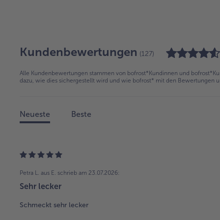
Kundenbewertungen
(127)
Alle Kundenbewertungen stammen von bofrost*Kundinnen und bofrost*Kund
dazu, wie dies sichergestellt wird und wie bofrost* mit den Bewertungen 
Neueste
Beste
Petra L. aus E.
schrieb am 23.07.2026:
Sehr lecker
Schmeckt sehr lecker