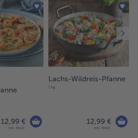
Lachs-Wildreis-Pfanne
T
1 kg
1 
fanne
12,99 €
12,99 €
inkl. MwSt.
inkl. MwSt.