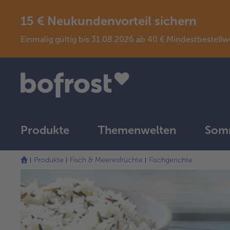
15 € Neukundenvorteil sichern
Einmalig gültig bis 31.08.2026 ab 40 € Mindestbeste
Produkte
Themenwelten
Somm
Produkte
Fisch & Meeresfrüchte
Fischgerichte