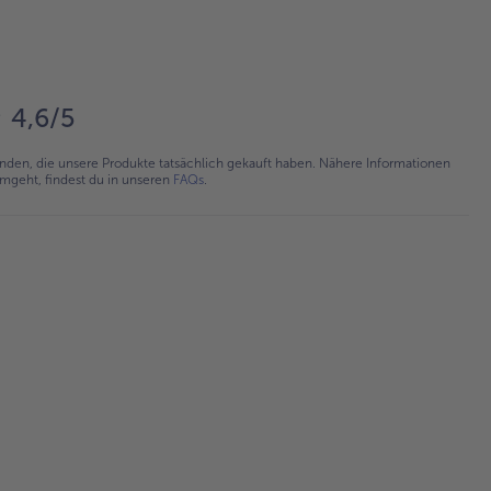
4,6/5
en, die unsere Produkte tatsächlich gekauft haben. Nähere Informationen
umgeht, findest du in unseren
FAQs
.