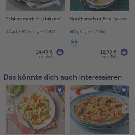
Schlemmerfilet „Italiano“
Buntbarsch in Asia-Sauce
4 Stück = 800 g (1 kg = € 18,11)
600 g (1 kg = € 21,65)
14,49 €
12,99 €
inkl. MwSt.
inkl. MwSt.
Das könnte dich auch interessieren