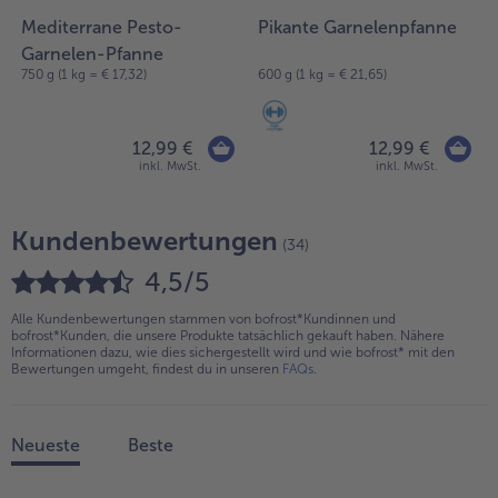
Mediterrane Pesto-
Pikante Garnelenpfanne
Garnelen-Pfanne
750 g (1 kg = € 17,32)
600 g (1 kg = € 21,65)
12,99 €
12,99 €
inkl. MwSt.
inkl. MwSt.
Kundenbewertungen
(34)
4,5/5
Alle Kundenbewertungen stammen von bofrost*Kundinnen und
bofrost*Kunden, die unsere Produkte tatsächlich gekauft haben. Nähere
Informationen dazu, wie dies sichergestellt wird und wie bofrost* mit den
Bewertungen umgeht, findest du in unseren
FAQs
.
Neueste
Beste