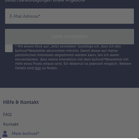
Besuchsankündigungen sowie Angebote
E-Mail Adresse
*
Jetzt anmelden
*
Mit einem Klick auf „Jetzt anmelden" bestätige ich, dass ich den
bofrost*Newsletter abonnieren möchte. Damit dieser auf meine
persönlichen Interessen abgestimmt werden kann, bin ich damit
einverstanden, dass meine Interaktion mit dem bofrost*Newsletter mit
Hilfe eines Pixels erfasst wird. Ein Widerruf ist jederzeit möglich.
Weitere
Details sind
hier
zu finden.
Hilfe & Kontakt
FAQ
Kontakt
Mein bofrost*